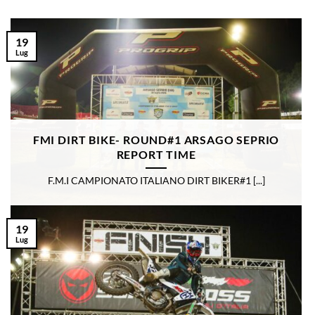
19
Lug
FMI DIRT BIKE- ROUND#1 ARSAGO SEPRIO
REPORT TIME
F.M.I CAMPIONATO ITALIANO DIRT BIKER#1 [...]
19
Lug