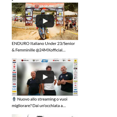
ENDURO Italiano Under 23/Senior
& Femminille ⁨@24MXofficial…
Nuovo allo streaming o vuoi
migliorare? Dai un'occhiata a…