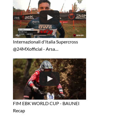
Internazionali d'Italia Supercross
⁨@24MXofficial⁩ - Arsa…
FIM EBK WORLD CUP - BAUNEI
Recap