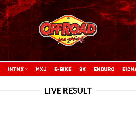
INTMX
MXJ
E-BIKE
SX
ENDURO
EICM
LIVE RESULT