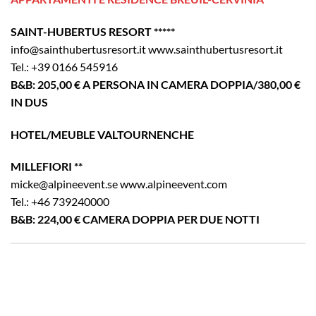
SAINT-HUBERTUS RESORT *****
info@sainthubertusresort.it www.sainthubertusresort.it
Tel.: +39 0166 545916
B&B: 205,00 € A PERSONA IN CAMERA DOPPIA/380,00 €
IN DUS
HOTEL/MEUBLE VALTOURNENCHE
MILLEFIORI **
micke@alpineevent.se www.alpineevent.com
Tel.: +46 739240000
B&B: 224,00 € CAMERA DOPPIA PER DUE NOTTI