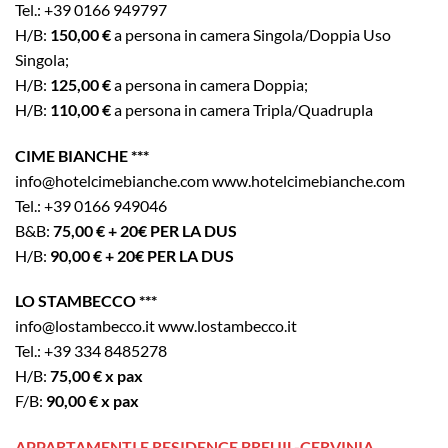
Tel.: +39 0166 949797
H/B:
150,00 €
a persona in camera Singola/Doppia Uso
Singola;
H/B:
125,00 €
a persona in camera Doppia;
H/B:
110,00 €
a persona in camera Tripla/Quadrupla
CIME BIANCHE ***
info@hotelcimebianche.com www.hotelcimebianche.com
Tel.: +39 0166 949046
B&B:
75,00 € + 20€ PER LA DUS
H/B:
90,00 € + 20€ PER LA DUS
LO STAMBECCO ***
info@lostambecco.it www.lostambecco.it
Tel.: +39 334 8485278
H/B:
75,00 € x pax
F/B:
90,00 € x pax
APPARTAMENTI E RESIDENCE BREUIL-CERVINIA