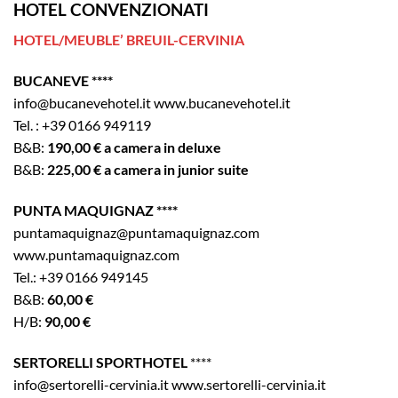
HOTEL CONVENZIONATI
HOTEL/MEUBLE’ BREUIL-CERVINIA
BUCANEVE ****
info@bucanevehotel.it www.bucanevehotel.it
Tel. : +39 0166 949119
B&B:
190,00 € a camera in deluxe
B&B:
225,00 € a camera in junior suite
PUNTA MAQUIGNAZ ****
puntamaquignaz@puntamaquignaz.com
www.puntamaquignaz.com
Tel.: +39 0166 949145
B&B:
60,00 €
H/B:
90,00 €
SERTORELLI SPORTHOTEL
****
info@sertorelli-cervinia.it www.sertorelli-cervinia.it