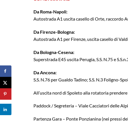
Da Roma-Napoli:
Autostrada A1 uscita casello di Orte, raccordo A
Da Firenze-Bologna:
Autostrada A1 per Firenze, uscita casello di Valdi
Da Bologna-Cesena:
Superstrada E45 uscita Perugia, S.S. N.75 e S.S.n.
Da Ancona:
S.S. N.76 per Gualdo Tadino; S.S. N.3 Foligno-Spo
All’uscita nord di Spoleto alla rotatoria prendere
Paddock / Segreteria – Viale Cacciatori delle Alpi
Partenza Gara – Ponte Ponzianina (nei pressi de