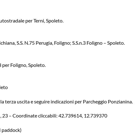
utostradale per Terni, Spoleto.
chiana, S.S. N.75 Perugia, Foligno; S.S.n.3 Foligno – Spoleto.
3 per Foligno, Spoleto.
leto
 la terza uscita e seguire indicazioni per Parcheggio Ponzianina.
, 23 – Coordinate cliccabili:
42.739614, 12.739370
l paddock)