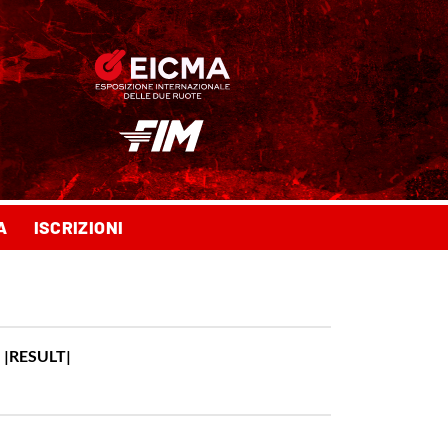
A
ISCRIZIONI
|
|RESULT|