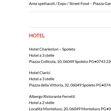
Area spettacoli / Expo / Street Food – Piazza Gar
HOTEL
Hotel Charleston – Spoleto
Hotel a 3 stelle
Piazza Collicola, 10, 06049 Spoleto PG•0743 2
Hotel Clarici
Hotel a 3 stelle
Piazza della Vittoria, 32, 06049 Spoleto PG•07
Albergo Ristorante Ferretti
Hotel a 2 stelle
Località Monteluco, 20, 06049 Monteluco PG•