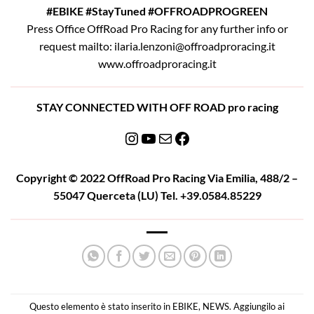
#EBIKE
#StayTuned
#OFFROADPROGREEN
Press Office OffRoad Pro Racing for any further info or
request mailto: ilaria.lenzoni@offroadproracing.it
www.offroadproracing.it
STAY CONNECTED WITH OFF ROAD pro racing
Instagram
YouTube
Email
Facebook
Copyright © 2022 OffRoad Pro Racing Via Emilia, 488/2 –
55047 Querceta (LU) Tel. +39.0584.85229
Questo elemento è stato inserito in
EBIKE
,
NEWS
. Aggiungilo ai