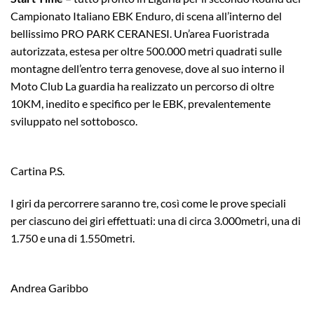
Campionato Italiano EBK Enduro, di scena all’interno del
bellissimo PRO PARK CERANESI. Un’area Fuoristrada
autorizzata, estesa per oltre 500.000 metri quadrati sulle
montagne dell’entro terra genovese, dove al suo interno il
Moto Club La guardia ha realizzato un percorso di oltre
10KM, inedito e specifico per le EBK, prevalentemente
sviluppato nel sottobosco.
Cartina P.S.
I giri da percorrere saranno tre, così come le prove speciali
per ciascuno dei giri effettuati: una di circa 3.000metri, una di
1.750 e una di 1.550metri.
Andrea Garibbo