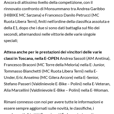
Ancora di altissimo livello della competizione, con il
rinnovato confronto di Monsummano tra Andrea Garibbo
(HIBIKE MC Sarzana) e Francesco Danilo Petrucci (MC
Ruota Libera Terni), finiti nell’ordine della classifica assoluta e
della E1, dopo che i due si sono dati battaglia sul filo dei
secondi, alternandosi nelle vittorie delle varie singole
speciali;
Attesa anche per le prestazioni dei vincitori delle varie
classi in Toscana, nella E-OPEN
Andrea Sassoli (AM Aretina),
Francesco Braconi (MC Torre della Meloria) nella E-Junior,
Tommasso Bianchetti (MC Ruota Libera Terni) nella E-
Under, Eric Anselmo (MC Gilera Arcore) nella E-Senior,
Stefano Passeri (Valdinievole E-Bike – Polini) nella E-Veteran,
Alia Marcellini (Valdinievole E-Bike – Polini) nella E-Woman.
Rimani connesso con noi per avere tutte le informazioni e
essere sempre aggiornati sulle novità, le classifiche, i