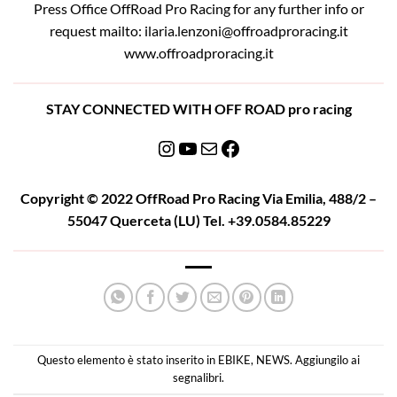
Press Office OffRoad Pro Racing for any further info or
request mailto: ilaria.lenzoni@offroadproracing.it
www.offroadproracing.it
STAY CONNECTED WITH OFF ROAD pro racing
Instagram
YouTube
Email
Facebook
Copyright © 2022 OffRoad Pro Racing Via Emilia, 488/2 –
55047 Querceta (LU) Tel. +39.0584.85229
Questo elemento è stato inserito in
EBIKE
,
NEWS
. Aggiungilo ai
segnalibri
.