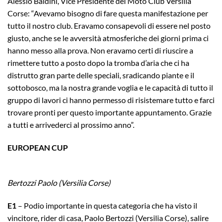
Alessio Baldini, Vice Presidente del Moto Club Versilia
Corse: “Avevamo bisogno di fare questa manifestazione per
tutto il nostro club. Eravamo consapevoli di essere nel posto
giusto, anche se le avversità atmosferiche dei giorni prima ci
hanno messo alla prova. Non eravamo certi di riuscire a
rimettere tutto a posto dopo la tromba d’aria che ci ha
distrutto gran parte delle speciali, sradicando piante e il
sottobosco, ma la nostra grande voglia e le capacità di tutto il
gruppo di lavori ci hanno permesso di risistemare tutto e farci
trovare pronti per questo importante appuntamento. Grazie
a tutti e arrivederci al prossimo anno”.
EUROPEAN CUP
Bertozzi Paolo (Versilia Corse)
E1
–
Podio importante in questa categoria che ha visto il
vincitore, rider di casa, Paolo Bertozzi (Versilia Corse), salire