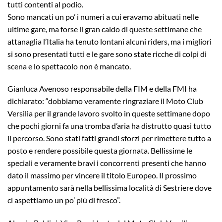
tutti contenti al podio.
Sono mancati un po’ i numeri a cui eravamo abituati nelle
ultime gare, ma forse il gran caldo di queste settimane che
attanaglia l’Italia ha tenuto lontani alcuni riders, ma i migliori
si sono presentati tutti e le gare sono state ricche di colpi di
scena e lo spettacolo non è mancato.
Gianluca Avenoso responsabile della FIM e della FMI ha
dichiarato: “dobbiamo veramente ringraziare il Moto Club
Versilia per il grande lavoro svolto in queste settimane dopo
che pochi giorni fa una tromba d’aria ha distrutto quasi tutto
il percorso. Sono stati fatti grandi sforzi per rimettere tutto a
posto e rendere possibile questa giornata. Bellissime le
speciali e veramente bravi i concorrenti presenti che hanno
dato il massimo per vincere il titolo Europeo. Il prossimo
appuntamento sarà nella bellissima località di Sestriere dove
ci aspettiamo un po’ più di fresco”.