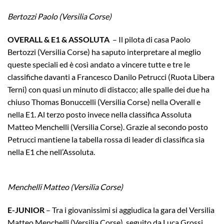
Bertozzi Paolo (Versilia Corse)
OVERALL & E1 & ASSOLUTA
– Il pilota di casa Paolo
Bertozzi (Versilia Corse) ha saputo interpretare al meglio
queste speciali ed è così andato a vincere tutte e tre le
classifiche davanti a Francesco Danilo Petrucci (Ruota Libera
Terni) con quasi un minuto di distacco; alle spalle dei due ha
chiuso Thomas Bonuccelli (Versilia Corse) nella Overall e
nella E1. Al terzo posto invece nella classifica Assoluta
Matteo Menchelli (Versilia Corse). Grazie al secondo posto
Petrucci mantiene la tabella rossa di leader di classifica sia
nella E1 che nell’Assoluta.
Menchelli Matteo (Versilia Corse)
E-JUNIOR
– Tra i giovanissimi si aggiudica la gara del Versilia
Matteo Menchelli (Versilia Corse), seguito da Luca Grossi