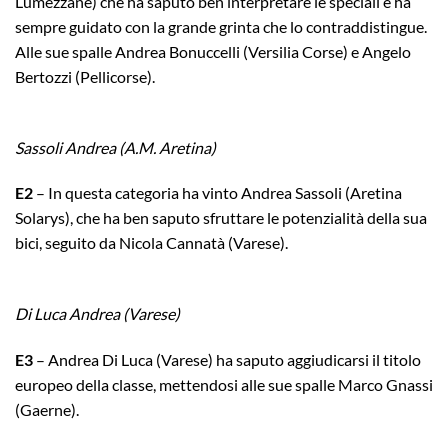
Lumezzane) che ha saputo ben interpretare le speciali e ha
sempre guidato con la grande grinta che lo contraddistingue.
Alle sue spalle Andrea Bonuccelli (Versilia Corse) e Angelo
Bertozzi (Pellicorse).
Sassoli Andrea (A.M. Aretina)
E2
– In questa categoria ha vinto Andrea Sassoli (Aretina
Solarys), che ha ben saputo sfruttare le potenzialità della sua
bici, seguito da Nicola Cannatà (Varese).
Di Luca Andrea (Varese)
E3
– Andrea Di Luca (Varese) ha saputo aggiudicarsi il titolo
europeo della classe, mettendosi alle sue spalle Marco Gnassi
(Gaerne).