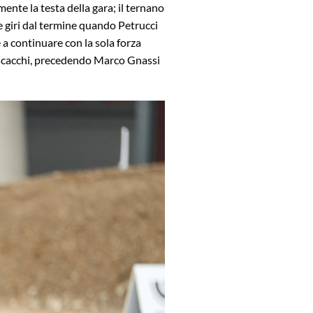
ente la testa della gara; il ternano
re giri dal termine quando Petrucci
 a continuare con la sola forza
a scacchi, precedendo Marco Gnassi