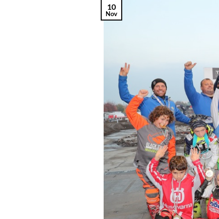
10
Nov