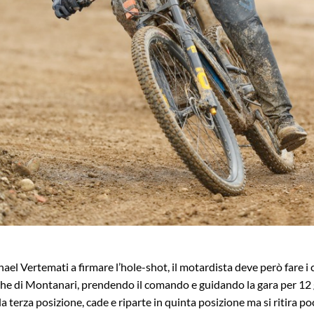
ael Vertemati a firmare l’hole-shot, il motardista deve però fare i co
anche di Montanari, prendendo il comando e guidando la gara per 12 
 la terza posizione, cade e riparte in quinta posizione ma si ritira 