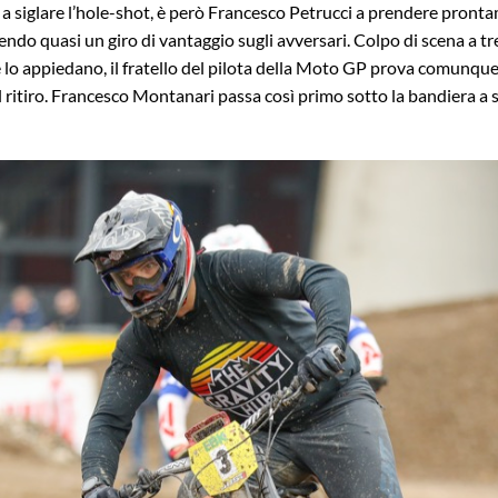
 a siglare l’hole-shot, è però Francesco Petrucci a prendere prontam
dendo quasi un giro di vantaggio sugli avversari. Colpo di scena a t
 lo appiedano, il fratello del pilota della Moto GP prova comunque
l ritiro. Francesco Montanari passa così primo sotto la bandiera 