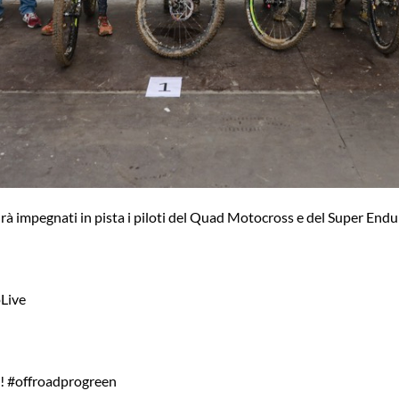
rà impegnati in pista i piloti del Quad Motocross e del Super Endu
oLive
! #offroadprogreen