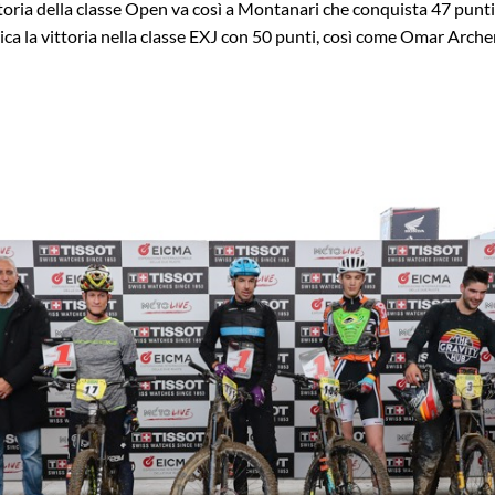
toria della classe Open va così a Montanari che conquista 47 punt
dica la vittoria nella classe EXJ con 50 punti, così come Omar Arche