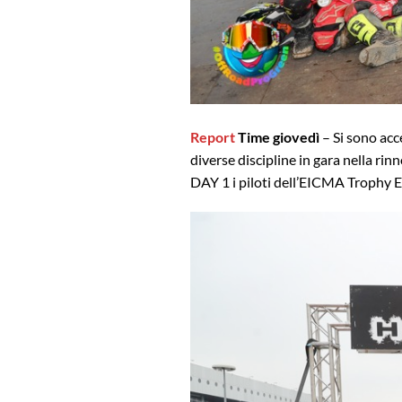
Report
Time giovedì
– Si sono acce
diverse discipline in gara nella ri
DAY 1 i piloti dell’EICMA Trophy 