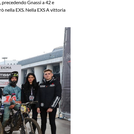
i, precedendo Gnassi a 42 e
rò nella EXS. Nella EXS A vittoria