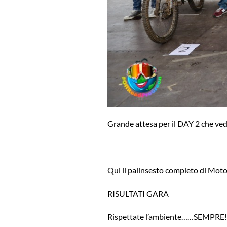
Grande attesa per il DAY 2 che ved
Qui il palinsesto completo di Mot
RISULTATI GARA
Rispettate l’ambiente……SEMPRE!