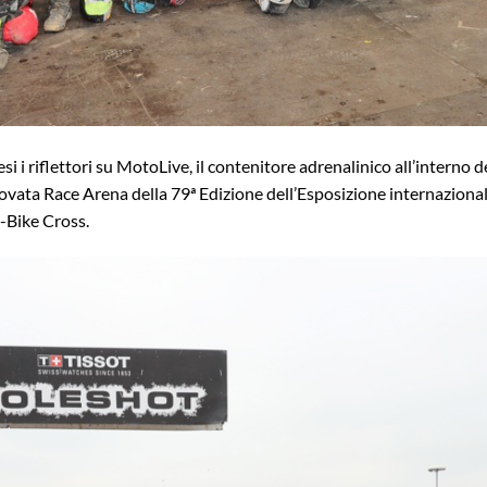
si i riflettori su MotoLive, il contenitore adrenalinico all’interno del
nnovata Race Arena della 79ª Edizione dell’Esposizione internazional
E-Bike Cross.