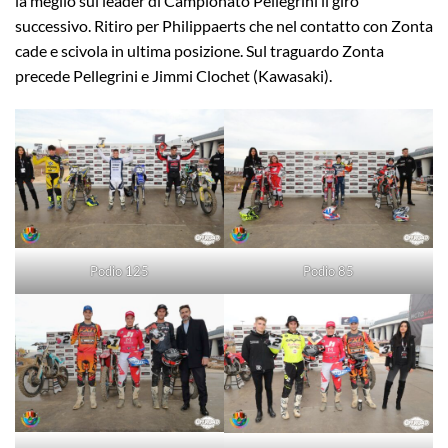
la meglio sul leader di Campionato Pellegrini il giro
successivo. Ritiro per Philippaerts che nel contatto con Zonta
cade e scivola in ultima posizione. Sul traguardo Zonta
precede Pellegrini e Jimmi Clochet (Kawasaki).
Podio 125
Podio 85