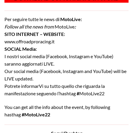
Per seguire tutte le news d
i MotoLive:
Follow all the news from
MotoLive
:
SITO INTERNET – WEBSITE:
www.offroadproracing.it
SOCIAL Media:
I nostri social media (Facebook, Instagram e YouTube)
saranno aggiornati LIVE.
Our social media (Facebook, Instagram and YouTube) will be
LIVE updated.
Potrete informarVi su tutto quello che riguarda la
manifestazione seguendo l’hashtag
#
MotoLive22
You can get all the info about the event, by following
hasthag
#MotoLive22