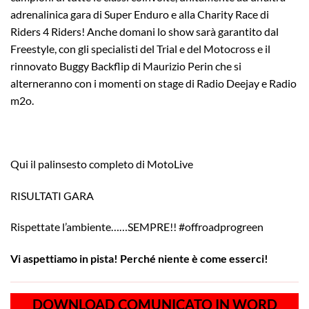
adrenalinica gara di Super Enduro e alla Charity Race di
Riders 4 Riders! Anche domani lo show sarà garantito dal
Freestyle, con gli specialisti del Trial e del Motocross e il
rinnovato Buggy Backflip di Maurizio Perin che si
alterneranno con i momenti on stage di Radio Deejay e Radio
m2o.
Qui il palinsesto completo di MotoLive
RISULTATI GARA
Rispettate l’ambiente……SEMPRE!! #offroadprogreen
Vi aspettiamo in pista!
Perché niente è come esserci!
DOWNLOAD COMUNICATO IN WORD