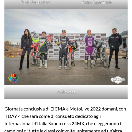
Podio Supercross
Podio Superficiale
Podio Lites
Giornata conclusiva di EICMA e MotoLive 2022 domani, con
il DAY 4 che sarà come di consueto dedicato agli
Internazionali d’Italia Supercross 24MX, che eleggeranno i
campioni di tutte le classi coinvolte, unitamente ad un’altra