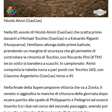
Nicolò Alvisi (GasGas)
Nella 85 assolo di Nicolò Alvisi (GasGas) che scatta primo
davanti a Michael Tocchio (GasGas) e a Edoardo Riganti
(Husqvarna); l’emiliano allunga dalle prime battute,
prendendo un margine di sicurezza che gli permette di
controllare la rimonta di Tocchio, con Riccardo Pini (KTM)
terzo sotto la bandiera a scacchi. In campionato Alvisi
conquista la tabella rossa a pari punti con Tocchio (60), con
Giacomo Argenterio (GasGas) terzo a 45.
Nella finale della Supercampione vittoria che va a Zonta. Il
veneto si aggiudica la manche di chiusura della giornata dopo
essere partito alle spalle di Philippaerts e Pellegrini ed essersi
inserito tra i due nel corso del secondo passaggio, avendo poi