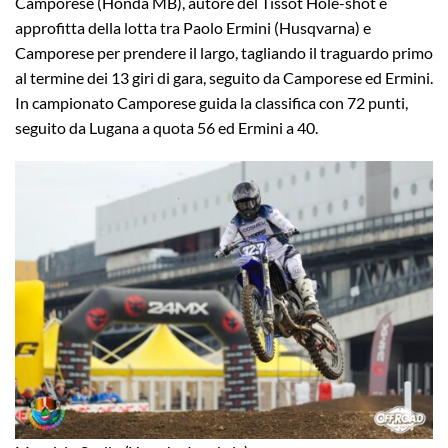
Camporese (Honda MB), autore del Tissot Hole-shot e
approfitta della lotta tra Paolo Ermini (Husqvarna) e
Camporese per prendere il largo, tagliando il traguardo primo
al termine dei 13 giri di gara, seguito da Camporese ed Ermini.
In campionato Camporese guida la classifica con 72 punti,
seguito da Lugana a quota 56 ed Ermini a 40.