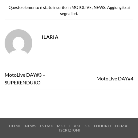
Questo elemento è stato inserito in
MOTOLIVE
,
NEWS
. Aggiungilo ai
segnalibri
.
ILARIA
MotoLive DAY#3 –
MotoLive DAY#4
SUPERENDURO
HOME
NEWS
INTMX
MXJ
E-BIKE
SX
ENDURO
EICMA
ISCRIZIONI