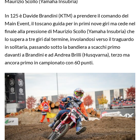
Maurizio Scollo (Yamaha Insubria)
In 125 è Davide Brandini (KTM) a prendere il comando del
Main Event, il toscano guida per in primi nove giri ma cede nel
finale alla pressione di Maurizio Scollo (Yamaha Insubria) che
lo supera a tre giri dal termine, involandosi verso il traguardo
in solitaria, passando sotto la bandiera a scacchi primo
davanti a Brandini e ad Andrea Brilli (Husqvarna), terzo ma
ancora primo in campionato con 60 punti.