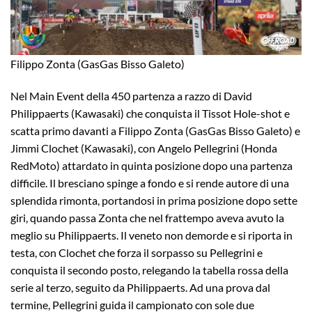
Filippo Zonta (GasGas Bisso Galeto)
Nel Main Event della 450 partenza a razzo di David
Philippaerts (Kawasaki) che conquista il Tissot Hole-shot e
scatta primo davanti a Filippo Zonta (GasGas Bisso Galeto) e
Jimmi Clochet (Kawasaki), con Angelo Pellegrini (Honda
RedMoto) attardato in quinta posizione dopo una partenza
difficile. Il bresciano spinge a fondo e si rende autore di una
splendida rimonta, portandosi in prima posizione dopo sette
giri, quando passa Zonta che nel frattempo aveva avuto la
meglio su Philippaerts. Il veneto non demorde e si riporta in
testa, con Clochet che forza il sorpasso su Pellegrini e
conquista il secondo posto, relegando la tabella rossa della
serie al terzo, seguito da Philippaerts. Ad una prova dal
termine, Pellegrini guida il campionato con sole due