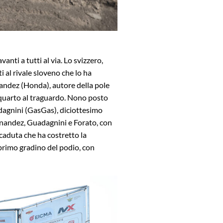
ti a tutti al via. Lo svizzero,
 al rivale sloveno che lo ha
rnandez (Honda), autore della pole
 quarto al traguardo. Nono posto
dagnini (GasGas), diciottesimo
ernandez, Guadagnini e Forato, con
 caduta che ha costretto la
 primo gradino del podio, con