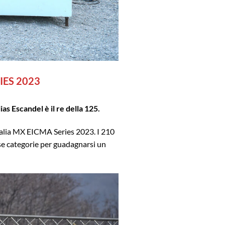
IES 2023
s Escandel è il re della 125.
Italia MX EICMA Series 2023. I 210
rse categorie per guadagnarsi un