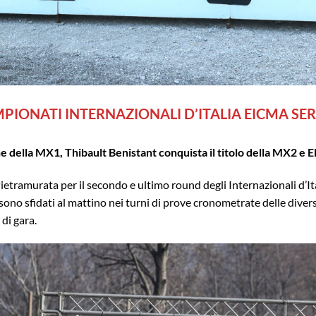
PIONATI INTERNAZIONALI D’ITALIA EICMA SER
della MX1, Thibault Benistant conquista il titolo della MX2 e Elia
Pietramurata per il secondo e ultimo round degli Internazionali d’
i sono sfidati al mattino nei turni di prove cronometrate delle dive
 di gara.