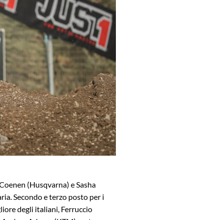
s Coenen (Husqvarna) e Sasha
ria. Secondo e terzo posto per i
re degli italiani, Ferruccio