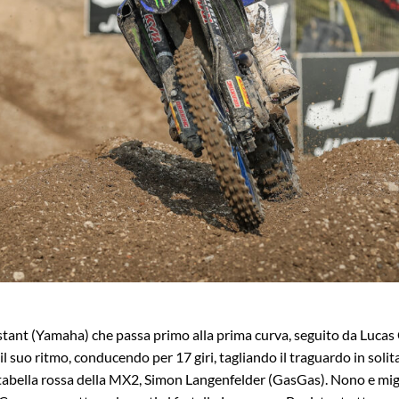
stant (Yamaha) che passa primo alla prima curva, seguito da Luca
 suo ritmo, conducendo per 17 giri, tagliando il traguardo in solita
tabella rossa della MX2, Simon Langenfelder (GasGas). Nono e miglio