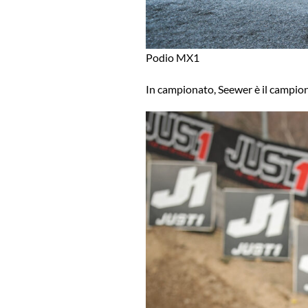
Podio MX1
In campionato, Seewer è il campio