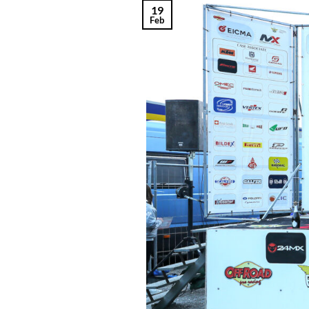
19
Feb