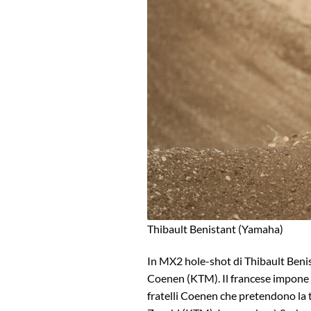
Thibault Benistant (Yamaha)
In MX2 hole-shot di Thibault Beni
Coenen (KTM). Il francese impone il
fratelli Coenen che pretendono la 