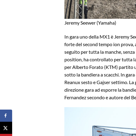
Jeremy Seewer (Yamaha)
In gara uno della MX1 è Jeremy See
forte del second tempo ion prova, a
seguito per tutta la manche, senza 
position, ha controllato per tutta
per Alberto Forato (KTM) partito 
sotto la bandiera a scacchi. In gar
Reanux sesto e Gajser settimo. La g
direzione gara ad esporre la bandie
Fernandez secondo e autore del B