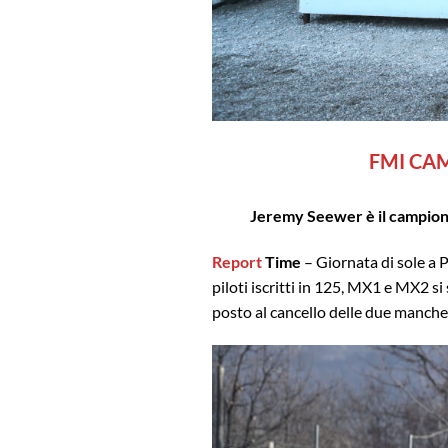
FMI CAM
Jeremy Seewer è il campione 
Report
Time
– Giornata di sole a 
piloti iscritti in 125, MX1 e MX2 s
posto al cancello delle due manche