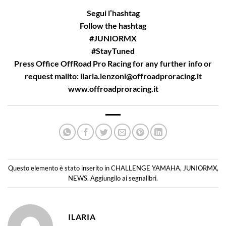
Segui l’hashtag
Follow the hashtag
#JUNIORMX
#StayTuned
Press Office OffRoad Pro Racing for any further info or
request mailto:
ilaria.lenzoni@offroadproracing.it
www.offroadproracing.it
Questo elemento è stato inserito in
CHALLENGE YAMAHA
,
JUNIORMX
,
NEWS
. Aggiungilo ai
segnalibri
.
ILARIA