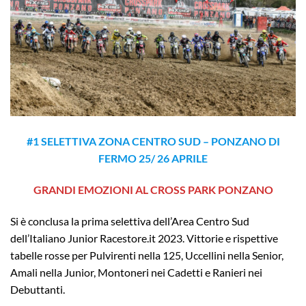
#1 SELETTIVA ZONA CENTRO SUD – PONZANO DI
FERMO 25/ 26 APRILE
GRANDI EMOZIONI AL CROSS PARK PONZANO
Si è conclusa la prima selettiva dell’Area Centro Sud
dell’Italiano Junior Racestore.it 2023. Vittorie e rispettive
tabelle rosse per Pulvirenti nella 125, Uccellini nella Senior,
Amali nella Junior, Montoneri nei Cadetti e Ranieri nei
Debuttanti.