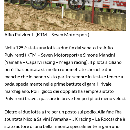
Alfio Pulvirenti (KTM – Seven Motorsport)
Nella
125
è stata una lotta a due fin dal sabato tra Alfio
Pulvirenti (KTM – Seven Motorsport) e Simone Mancini
(Yamaha – Caparvi racing – Megan racing). Il pilota siciliano
però l’ha spuntata sia nelle cronometrate che nelle due
manche che lo hanno visto partire sempre in testa e tenere a
bada, specialmente nelle prime battute di gara, il rivale
marchigiano. Poi il gioco dei doppiati ha sempre aiutato
Pulvirenti bravo a passare in breve tempo i piloti meno veloci.
Dietro ai due lotta a tre per un posto sul podio. Alla fine l’ha
spuntata Nicola Salvini (Yamaha – JK racing – La Rocca) che è
stato autore di una bella rimonta specialmente in gara uno