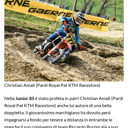
Christian Amali (Pardi Royal Pat KTM Racestore)
Nella
Junior 85
è stato profeta in patri Christian Amali (Pardi
Royal Pat KTM Racestore) anche lui autore di una bella
doppietta. Il giovanissimo marchigiano ha dovuto però
impegnarsi a fondo per tenere a distanza in entrambe le
manche il suo compagno di team Riccardo Burrini già a suo