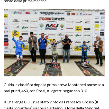
posto della prima manche.
Guida la classifica dopo la prima prova Montoneri anche se a
pari punti, 460, con Rossi, Allegretti segue con 310.
Il Challenge Blu Cru è stato vinto da Francesco Grosso (Il
Castello Sardara) su Loris Garfagnoli (Torre della Meloria).