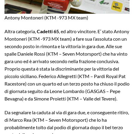
Antony Montoneri (KTM -973 MX team)
Altra categoria,
Cadetti 65
, ed altro vincitore. E’ stato Antony
Montoneri (KTM -973 MX team) a fare sua l’assoluta con un
secondo posto in rimonta e la vittoria in gara due. Alle sue
spalle Daniele Rossi (KTM – Seven Motorsport) che ha vinto
gara uno ed è arrivato secondo nella frazione conclusiva.
Proprio questa è stata la discriminante per la vittoria del
piccolo siciliano. Federico Allegretti (KTM – Pardi Royal Pat
Racestore) con un quarto ed un terzo posto ha chiuso il podio
di giornata seguito da Leone Lombardo (GASGAS – Pepe
Bevagna) e da Simone Proietti (KTM – Valle del Tevere).
Da segnalare la caduta al via di gara due, e conseguente ritiro,
di Marco Rea (KTM – Seven Motorsport) che lo ha
probabilmente tolto dal podio di giornata dopo il bel terzo