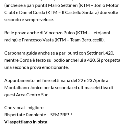
(anche se a pari punti) Mario Settineri (KTM – Jonio Motor
Club) e Daniel Corda (KTM – Il Castello Sardara) due volte
secondo e sempre veloce.
Belle prove anche di Vincenzo Puleo (KTM – Letojanni
racing) e Francesco Vasta (KTM – Team Bertuccelli).
Carbonara guida anche se a pari punti con Settineri, 420,
mentre Corda è terzo sul podio anche lui a 420. Si prospetta
una seconda prova emozionante.
Appuntamento nel fine settimana del 22 e 23 Aprile a
Montalbano Jonico per la seconda ed ultima selettiva di
quest’Area Centro Sud.
Che vinca il migliore.
Rispettate l’ambiente….SEMPRE!!!
Vi aspettiamo in pista!