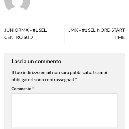
JUNIORMX – #1 SEL.
JMX – #1 SEL. NORD START
CENTRO SUD
TIME
Lascia un commento
Il tuo indirizzo email non sarà pubblicato.
I campi
obbligatori sono contrassegnati
*
Commento
*