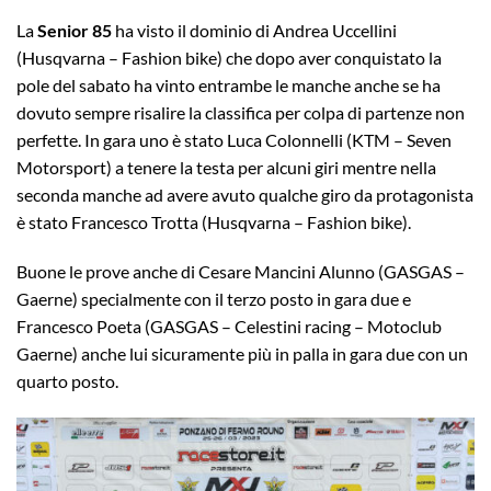
La
Senior 85
ha visto il dominio di Andrea Uccellini
(Husqvarna – Fashion bike) che dopo aver conquistato la
pole del sabato ha vinto entrambe le manche anche se ha
dovuto sempre risalire la classifica per colpa di partenze non
perfette. In gara uno è stato Luca Colonnelli (KTM – Seven
Motorsport) a tenere la testa per alcuni giri mentre nella
seconda manche ad avere avuto qualche giro da protagonista
è stato Francesco Trotta (Husqvarna – Fashion bike).
Buone le prove anche di Cesare Mancini Alunno (GASGAS –
Gaerne) specialmente con il terzo posto in gara due e
Francesco Poeta (GASGAS – Celestini racing – Motoclub
Gaerne) anche lui sicuramente più in palla in gara due con un
quarto posto.