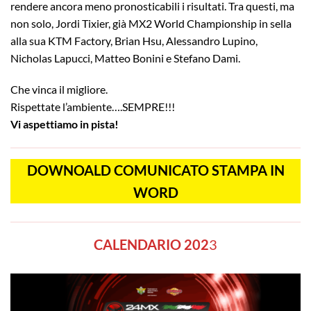
rendere ancora meno pronosticabili i risultati. Tra questi, ma
non solo, Jordi Tixier, già MX2 World Championship in sella
alla sua KTM Factory, Brian Hsu, Alessandro Lupino,
Nicholas Lapucci, Matteo Bonini e Stefano Dami.
Che vinca il migliore.
Rispettate l’ambiente….SEMPRE!!!
Vi aspettiamo in pista!
DOWNOALD COMUNICATO STAMPA IN
WORD
CALENDARIO 202
3