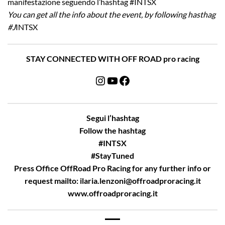
manifestazione seguendo l’hashtag #INTSX
You can get all the info about the event, by following hasthag
#J
INTSX
STAY CONNECTED WITH OFF ROAD pro racing
Instagram
YouTube
Facebook
Segui l’hashtag
Follow the hashtag
#INTSX
#StayTuned
Press Office OffRoad Pro Racing for any further info or
request mailto:
ilaria.lenzoni@offroadproracing.it
www.offroadproracing.it