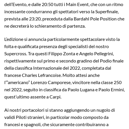
dell’Evento, e dalle 20:50 tutti i Main Event, che con un ritmo
incessante condurranno gli spettatori verso la Superfinale,
prevista alle 23:20, preceduta dalla Bardahl Pole Position che
ne decreterà lo schieramento di partenza.
L’edizione si annuncia particolarmente spettacolare visto la
folta e qualificata presenza degli specialisti del nostro
Supercross. Tra questi Filippo Zonta e Angelo Pellegrini,
rispettivamente sul primo e secondo gradino del Podio finale
della classifica Internazionale del 2022, completata dal
francese Charles Lefrancoise. Molto attesi anche
l’”americano” Lorenzo Camporese, vincitore nella classe 250
nel 2022, seguito in classifica da Paolo Lugana e Paolo Ermini,
quest’ultimo assente a Carpi.
Ai nostri portacolori si stanno aggiungendo un nugolo di
validi Piloti stranieri, in particolar modo composto da
francesi e spagnoli, che sicuramente contribuiranno a