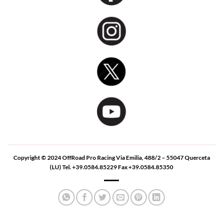
Copyright © 2024 OffRoad Pro Racing Via Emilia, 488/2 – 55047 Querceta
(LU) Tel. +39.0584.85229 Fax +39.0584.85350