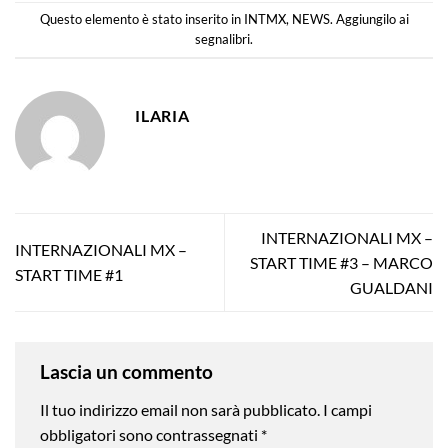
Questo elemento è stato inserito in
INTMX
,
NEWS
. Aggiungilo ai
segnalibri
.
ILARIA
INTERNAZIONALI MX –
INTERNAZIONALI MX –
START TIME #3 – MARCO
START TIME #1
GUALDANI
Lascia un commento
Il tuo indirizzo email non sarà pubblicato.
I campi
obbligatori sono contrassegnati
*