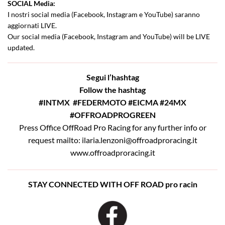
SOCIAL Media:
I nostri social media (Facebook, Instagram e YouTube) saranno
aggiornati LIVE.
Our social media (Facebook, Instagram and YouTube) will be LIVE
updated.
Segui l’hashtag
Follow the hashtag
#INTMX
#FEDERMOTO #EICMA #24MX
#OFFROADPROGREEN
Press Office OffRoad Pro Racing for any further info or
request mailto: ilaria.lenzoni@offroadproracing.it
www.offroadproracing.it
STAY CONNECTED WITH OFF ROAD pro racin