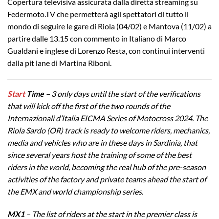
Copertura televisiva assicurata dalla diretta streaming su
Federmoto.TV che permetterà agli spettatori di tutto il
mondo di seguire le gare di Riola (04/02) e Mantova (11/02) a
partire dalle 13.15 con commento in Italiano di Marco
Gualdani e inglese di Lorenzo Resta, con continui interventi
dalla pit lane di Martina Riboni.
Start
Time –
3 only days until the start of the verifications
that will kick off the first of the two rounds of the
Internazionali d’Italia EICMA Series of Motocross 2024. The
Riola Sardo (OR) track is ready to welcome riders, mechanics,
media and vehicles who are in these days in Sardinia, that
since several years host the training of some of the best
riders in the world, becoming the real hub of the pre-season
activities of the factory and private teams ahead the start of
the EMX and world championship series.
MX1
– The list of riders at the start in the premier class is