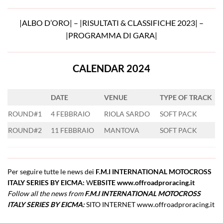
|
ALBO D’ORO
| – |
RISULTATI & CLASSIFICHE 2023
| –
|
PROGRAMMA DI GARA
|
CALENDAR 2024
DATE
VENUE
TYPE
OF
TRACK
ROUND#1
4 FEBBRAIO
RIOLA SARDO
SOFT PACK
ROUND#2
11 FEBBRAIO
MANTOVA
SOFT PACK
Per seguire tutte le news dei
F.M.I INTERNATIONAL MOTOCROSS
ITALY SERIES BY EICMA:
W
EBSITE
www.offroadproracing.it
Follow all the news from
F.M.I INTERNATIONAL MOTOCROSS
ITALY SERIES BY EICMA:
SITO INTERNET
www.offroadproracing.it