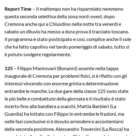
Report
Time
– Il maltempo non ha risparmiato nemmeno
questa seconda selettiva della zona nord-ovest, dopo
Cremona anche qui a Chiusdino nella notte tra venerdì e
sabato un diluvio ha messo a dura prova il tracciato toscano.
Il programma è stato posticipato e così, complice anche il sole
che ha fatto capolino nel tardo pomeriggio di sabato, tutto si
è potuto svolgere regolarmente.
125
– Filippo Mantovani (Bonanni) assente nella tappa
inaugurale di Cremona per problemi fisici, si è rifatto con gli
interessi vincendo con enorme grinta e determinazione
entrambe le manche. Le due gare della classe 125 sono state
le più belle e combattute della giornata e il risultato è stato
incerto fino alla bandiera a scacchi, Mattia Barbieri (La
Guardia) ha lottato con Filippo in entrambe le frazioni, ma
nelle fasi conclusive si è dovuto arrendere e accontentarsi
della seconda posizione. Alessandro Traversini (La Rocca) ha