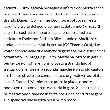
cadetti
– Tutto lasciava presagire a un’altra doppietta anche
nei cadetti, ma la seconda manche ha rimescolato le carte e
Brando Danesi (GS Fiamme Oro) non è potuto salire sul
gradino più alto del podio per una caduta a metà di gara-2
che lo ha costretto alle cure mediche, dopo che si era
assicurato l’holeshot Fashion Bike. Il ruolo di vincitore è
andato nelle mani di Mattia Vertua (GS Fiamme Oro), due
volte secondo nelle due manche di giornata, ma quello che ha
totalizzato il punteggio più alto. Mattia ha lottato in gara-1
per tentare di soffiare il primo posto a Brando fino al
traguardo, mentre nella seconda manche è stato più cauto e
si è tenuto stretto il secondo posto che gli valeva l’assoluta.
Nicolò Fratacci (Verolese) si è preso la piazza d’onore sul
podio con una convincente vittoria in gara-2, mentre nella
prima frazione è rimasto in terza posizione per tutta la gara
alle spalle dei due in lotta per il primo posto.