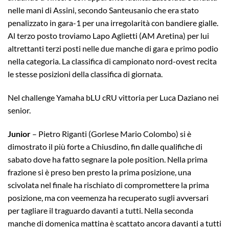
nelle mani di Assini, secondo Santeusanio che era stato
penalizzato in gara-1 per una irregolarità con bandiere gialle.
Al terzo posto troviamo Lapo Aglietti (AM Aretina) per lui
altrettanti terzi posti nelle due manche di gara e primo podio
nella categoria. La classifica di campionato nord-ovest recita
le stesse posizioni della classifica di giornata.
Nel challenge Yamaha bLU cRU vittoria per Luca Daziano nei
senior.
Junior
– Pietro Riganti (Gorlese Mario Colombo) si è
dimostrato il più forte a Chiusdino, fin dalle qualifiche di
sabato dove ha fatto segnare la pole position. Nella prima
frazione si è preso ben presto la prima posizione, una
scivolata nel finale ha rischiato di compromettere la prima
posizione, ma con veemenza ha recuperato sugli avversari
per tagliare il traguardo davanti a tutti. Nella seconda
manche di domenica mattina è scattato ancora davanti a tutti