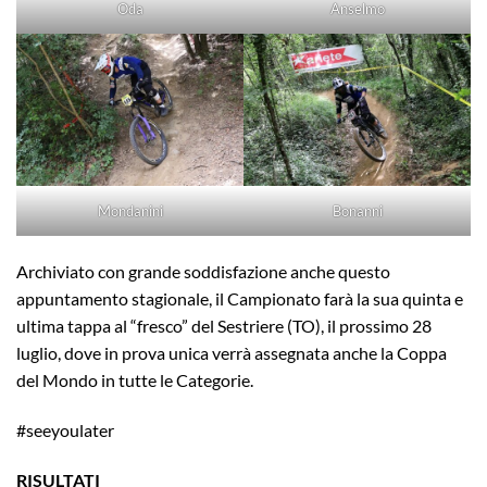
Oda
Anselmo
Mondanini
Bonanni
Archiviato con grande soddisfazione anche questo
appuntamento stagionale, il Campionato farà la sua quinta e
ultima tappa al “fresco” del Sestriere (TO), il prossimo 28
luglio, dove in prova unica verrà assegnata anche la Coppa
del Mondo in tutte le Categorie.
#seeyoulater
RISULTATI