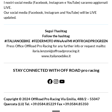
I nostri social media (Facebook, Instagram e YouTube) saranno aggiornati
LIVE.
Our social media (Facebook, Instagram and YouTube) will be LIVE
updated.
Segui l’hashtag
Follow the hashtag
#ITALIANOEBIKE #FEDERMOTO #WeAreFMI #OFFROADPROGREEN
Press Office OffRoad Pro Racing for any further info or request mailto:
ilaria.lenzoni@offroadproracing.it
www.italianoebike.it
STAY CONNECTED WITH OFF ROAD pro racing
Facebook
Instagram
YouTube
Copyright © 2024 OffRoad Pro Racing Via Emilia, 488/2 – 55047
Querceta (LU) Tel. +39.0584.85229 Fax +39.0584.85350