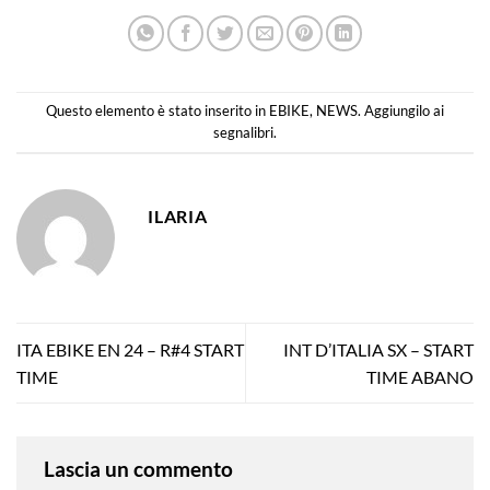
Questo elemento è stato inserito in
EBIKE
,
NEWS
. Aggiungilo ai
segnalibri
.
ILARIA
ITA EBIKE EN 24 – R#4 START
INT D’ITALIA SX – START
TIME
TIME ABANO
Lascia un commento