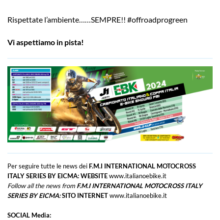
Rispettate l’ambiente……SEMPRE!! #offroadprogreen
Vi aspettiamo in pista!
Per seguire tutte le news dei
F.M.I INTERNATIONAL MOTOCROSS
ITALY SERIES BY EICMA:
WEBSITE
www.italianoebike.it
Follow all the news from
F.M.I INTERNATIONAL MOTOCROSS ITALY
SERIES BY EICMA:
SITO INTERNET
www.italianoebike.it
SOCIAL Media: