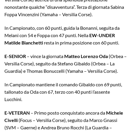
nonostante qualche “disavventura”. Terza di giornata Sabina
Foppa Vincenzini (Yamaha – Versilia Corse).
In Campionato, con 60 punti, guida la Bonanni, seguita da
Melani con 54 e Foppa con 47 punti. Nella
EW-UNDER
Matilde Bianchetti
resta in prima posizione con 60 punti.
E-SENIOR
– vince la giornata
Matteo Lorenzo Oda
(Orbea –
Versilia Corse), seguito da Stefano Gibaldo (Orbea – La
Guardia) e Thomas Bonuccelli (Yamaha – Versilia Corse).
In Campionato mantiene il comando Gibaldo con 69 punti,
tallonato da Oda con 67, terzo con 40 punti l’assente
Lucchini.
E-VETERAN
– Primo posto conquistato ancora da
Michele
Civelli
(Focus – Versilia Corse), seguito da Marco Gnassi
(SVM – Gaerne) e Andrea Bruno Rocchi (La Guardia –