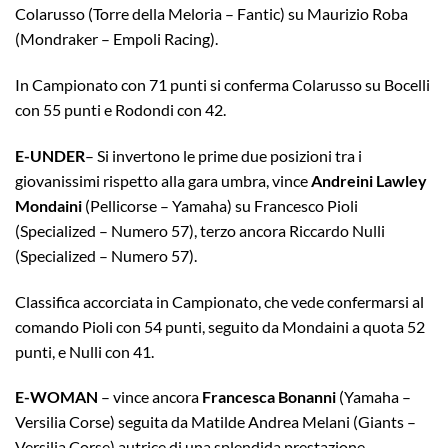
Colarusso (Torre della Meloria – Fantic) su Maurizio Roba
(Mondraker – Empoli Racing).
In Campionato con 71 punti si conferma Colarusso su Bocelli
con 55 punti e Rodondi con 42.
E-UNDER
– Si invertono le prime due posizioni tra i
giovanissimi rispetto alla gara umbra, vince
Andreini Lawley
Mondaini
(Pellicorse – Yamaha) su Francesco Pioli
(Specialized – Numero 57), terzo ancora Riccardo Nulli
(Specialized – Numero 57).
Classifica accorciata in Campionato, che vede confermarsi al
comando Pioli con 54 punti, seguito da Mondaini a quota 52
punti, e Nulli con 41.
E-WOMAN
– vince ancora
Francesca Bonanni
(Yamaha –
Versilia Corse) seguita da Matilde Andrea Melani (Giants –
Versilia Corse) autrice di una splendida prestazione