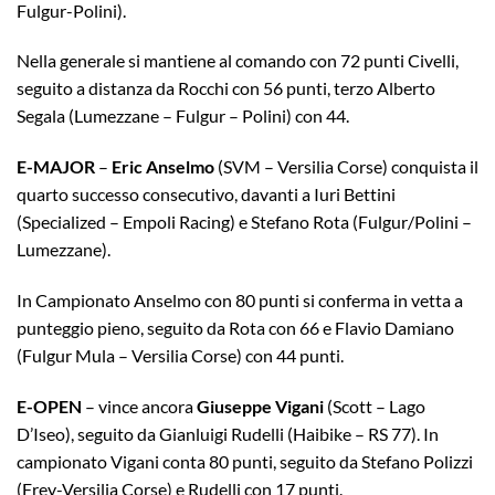
Fulgur-Polini).
Nella generale si mantiene al comando con 72 punti Civelli,
seguito a distanza da Rocchi con 56 punti, terzo Alberto
Segala (Lumezzane – Fulgur – Polini) con 44.
E-MAJOR
–
Eric Anselmo
(SVM – Versilia Corse) conquista il
quarto successo consecutivo, davanti a Iuri Bettini
(Specialized – Empoli Racing) e Stefano Rota (Fulgur/Polini –
Lumezzane).
In Campionato Anselmo con 80 punti si conferma in vetta a
punteggio pieno, seguito da Rota con 66 e Flavio Damiano
(Fulgur Mula – Versilia Corse) con 44 punti.
E-OPEN
– vince ancora
Giuseppe Vigani
(Scott – Lago
D’Iseo), seguito da Gianluigi Rudelli (Haibike – RS 77). In
campionato Vigani conta 80 punti, seguito da Stefano Polizzi
(Frey-Versilia Corse) e Rudelli con 17 punti.