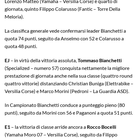
Lorenzo Matteo (Yamaha – Versilia Corse) è quarto di
giornata, quinto Filippo Colarusso (Fantic – Torre Della
Meloria).
La classifica generale vede confermarsi leader Bianchetti a
quota 74 punti, seguito da Anselmo con 52 e Colarusso a
quota 48 punti.
EJ
– in virtù della vittoria assoluta,
Tommaso Bianchetti
(Specialized – numero 57) conquista nettamente la migliore
prestazione di giornata anche nella sua classe (quattro round
quattro vittorie) distanziando Christian Buniga (Elettrabike –
Versilia Corse) e Marco Morini (Pedroni – La Guardia ASD).
In Campionato Bianchetti conduce a punteggio pieno (80
punti), seguito da Morini con 56 e Paganoni a quota 51 punti.
E1
– la vittoria di classe arride ancora a
Rocco Bocelli
(Yamaha Moro 07 – Versilia Corse), seguito da Filippo