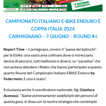
CAMPIONATO ITALIANO E-BIKE ENDURO E
COPPA ITALIA 2024
CARMIGNANO – 7 GIUGNO
–
ROUND #
4
Report
Time –
Carmignano, ovvero il “paese dei balocchi”
per le Ebike: una vasta area collinare dove si intrecciano
decine di percorsi, tutti bellissimi e diversi, un “paradiso” che
non poteva deludere i Riders che hanno partecipato a questo
quarto Round del Campionato italiano EBIKE Enduro
by
Federmoto
. E così è stato!
Entusiasta anche il coordinatore nazionale, Sig.
Gianluca
Avenoso
:
“Siamo estremamente soddisfatti dei percorsi di
questa gara, in linea con la nostra strategia che contempla