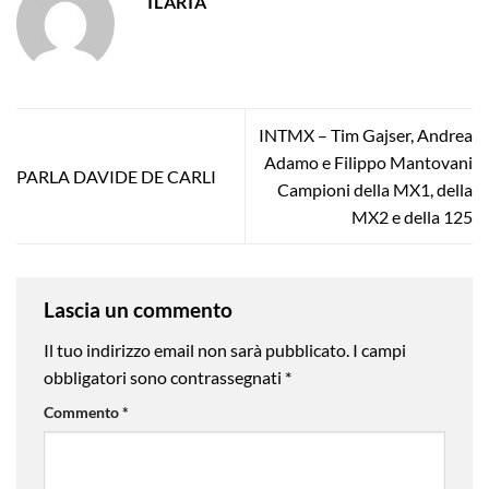
ILARIA
INTMX – Tim Gajser, Andrea
Adamo e Filippo Mantovani
PARLA DAVIDE DE CARLI
Campioni della MX1, della
MX2 e della 125
Lascia un commento
Il tuo indirizzo email non sarà pubblicato.
I campi
obbligatori sono contrassegnati
*
Commento
*