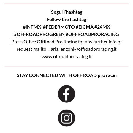
Segui l’hashtag
Follow the hashtag
#INTMX
#FEDERMOTO #EICMA #24MX
#OFFROADPROGREEN
#OFFROADPRORACING
Press Office OffRoad Pro Racing for any further info or
request mailto: ilaria.lenzoni@offroadproracing.it
www.offroadproracing.it
STAY CONNECTED WITH OFF ROAD pro racin