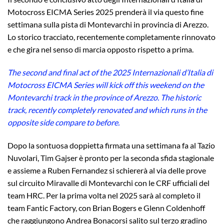
Motocross EICMA Series 2025 prenderà il via questo fine
settimana sulla pista di Montevarchi in provincia di Arezzo.
Lo storico tracciato, recentemente completamente rinnovato
e che gira nel senso di marcia opposto rispetto a prima.
The second and final act of the 2025 Internazionali d’Italia di
Motocross EICMA Series will kick off this weekend on the
Montevarchi track in the province of Arezzo. The historic
track, recently completely renovated and which runs in the
opposite side compare to before.
Dopo la sontuosa doppietta firmata una settimana fa al Tazio
Nuvolari, Tim Gajser è pronto per la seconda sfida stagionale
e assieme a Ruben Fernandez si schiererà al via delle prove
sul circuito Miravalle di Montevarchi con le CRF ufficiali del
team HRC. Per la prima volta nel 2025 sarà al completo il
team Fantic Factory, con Brian Bogers e Glenn Coldenhoff
che raggiungono Andrea Bonacorsi salito sul terzo gradino