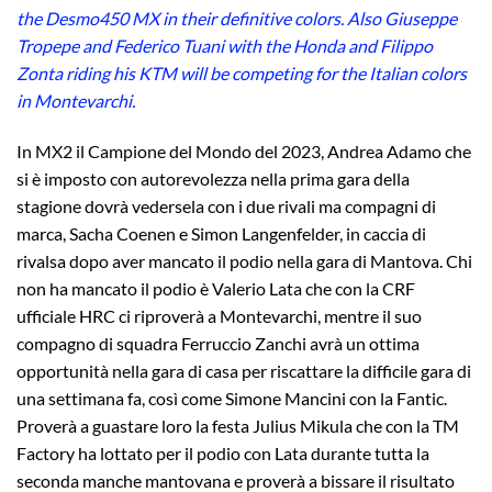
the Desmo450 MX in their definitive colors. Also Giuseppe
Tropepe and Federico Tuani with the Honda and Filippo
Zonta riding his KTM will be competing for the Italian colors
in Montevarchi.
In MX2 il Campione del Mondo del 2023, Andrea Adamo che
si è imposto con autorevolezza nella prima gara della
stagione dovrà vedersela con i due rivali ma compagni di
marca, Sacha Coenen e Simon Langenfelder, in caccia di
rivalsa dopo aver mancato il podio nella gara di Mantova. Chi
non ha mancato il podio è Valerio Lata che con la CRF
ufficiale HRC ci riproverà a Montevarchi, mentre il suo
compagno di squadra Ferruccio Zanchi avrà un ottima
opportunità nella gara di casa per riscattare la difficile gara di
una settimana fa, così come Simone Mancini con la Fantic.
Proverà a guastare loro la festa Julius Mikula che con la TM
Factory ha lottato per il podio con Lata durante tutta la
seconda manche mantovana e proverà a bissare il risultato