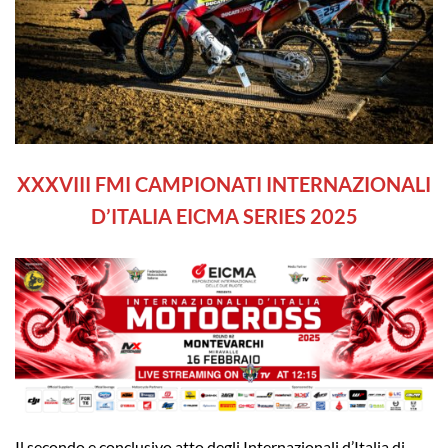
XXXVIII
FMI CAMPIONATI INTERNAZIONALI
D’ITALIA EICMA SERIES 2025
Il secondo e conclusivo atto degli Internazionali d’Italia di