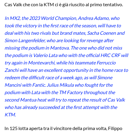
Cas Valk che con la KTM ci è già riuscito al primo tentativo.
In MX2, the 2023 World Champion, Andrea Adamo, who
took the victory in the first race of the season, will have to
deal with his two rivals but brand mates, Sacha Coenen and
Simon Langenfelder, who are looking for revenge after
missing the podium in Mantova. The one who did not miss
the podium is Valerio Lata who with the official HRC CRF will
try again in Montevarchi, while his teammate Ferruccio
Zanchi will have an excellent opportunity in the home race to
redeem the difficult race of a week ago, as will Simone
Mancini with Fantic. Julius Mikula who fought for the
podium with Lata with the TM Factory throughout the
second Mantua heat will try to repeat the result of Cas Valk
who has already succeeded at the first attempt with the
KTM.
In 125 lotta aperta tra il vincitore della prima volta, Filippo