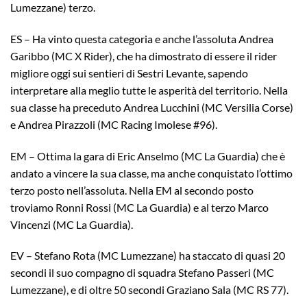
Lumezzane) terzo.
ES – Ha vinto questa categoria e anche l’assoluta Andrea
Garibbo (MC X Rider), che ha dimostrato di essere il rider
migliore oggi sui sentieri di Sestri Levante, sapendo
interpretare alla meglio tutte le asperità del territorio. Nella
sua classe ha preceduto Andrea Lucchini (MC Versilia Corse)
e Andrea Pirazzoli (MC Racing Imolese #96).
EM – Ottima la gara di Eric Anselmo (MC La Guardia) che è
andato a vincere la sua classe, ma anche conquistato l’ottimo
terzo posto nell’assoluta. Nella EM al secondo posto
troviamo Ronni Rossi (MC La Guardia) e al terzo Marco
Vincenzi (MC La Guardia).
EV – Stefano Rota (MC Lumezzane) ha staccato di quasi 20
secondi il suo compagno di squadra Stefano Passeri (MC
Lumezzane), e di oltre 50 secondi Graziano Sala (MC RS 77).