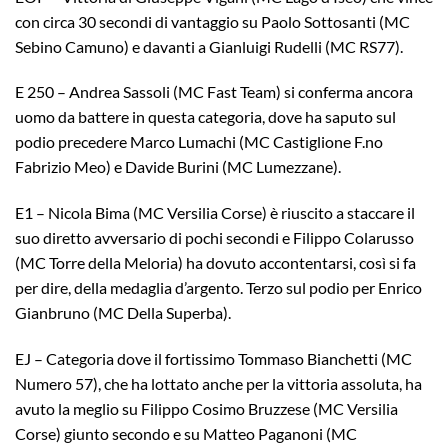
con circa 30 secondi di vantaggio su Paolo Sottosanti (MC
Sebino Camuno) e davanti a Gianluigi Rudelli (MC RS77).
E 250 – Andrea Sassoli (MC Fast Team) si conferma ancora
uomo da battere in questa categoria, dove ha saputo sul
podio precedere Marco Lumachi (MC Castiglione F.no
Fabrizio Meo) e Davide Burini (MC Lumezzane).
E1 – Nicola Bima (MC Versilia Corse) è riuscito a staccare il
suo diretto avversario di pochi secondi e Filippo Colarusso
(MC Torre della Meloria) ha dovuto accontentarsi, così si fa
per dire, della medaglia d’argento. Terzo sul podio per Enrico
Gianbruno (MC Della Superba).
EJ – Categoria dove il fortissimo Tommaso Bianchetti (MC
Numero 57), che ha lottato anche per la vittoria assoluta, ha
avuto la meglio su Filippo Cosimo Bruzzese (MC Versilia
Corse) giunto secondo e su Matteo Paganoni (MC