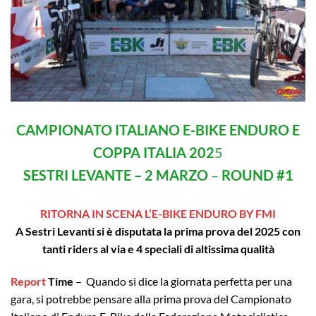
CAMPIONATO ITALIANO E-BIKE ENDURO E
COPPA ITALIA 202
5
SESTRI LEVANTE – 2 MARZO
–
ROUND #1
RITORNA IN SCENA L’E-BIKE ENDURO BY FMI
A Sestri Levanti si è disputata la prima prova del 2025 con
tanti riders al via e 4 speciali di altissima qualità
Report
Time
– Quando si dice la giornata perfetta per una
gara, si potrebbe pensare alla prima prova del Campionato