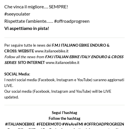
Che vinca il migliore…. SEMPRE!
#seeyoulater
Rispettate l’ambiente…… #offroadprogreen
Vi aspettiamo in pista!
Per seguire tutte le news dei
F.M.I ITALIANO EBIKE ENDURO &
CROSS:
WEBSITE
www.italianoebike.it
Follow all the news from
F.M.I ITALIAN EBIKE ITALY ENDURO & CROSS
SERIES
SITO INTERNET
www.italianoebike.it
SOCIAL Media:
I nostri social media (Facebook, Instagram e YouTube) saranno aggiornati
LIVE.
Our social media (Facebook, Instagram and YouTube) will be LIVE
updated.
Segui l’hashtag
Follow the hashtag
#ITALIANOEBIKE #FEDERMOTO #WeAreFMI #OFFROADPROGREEN