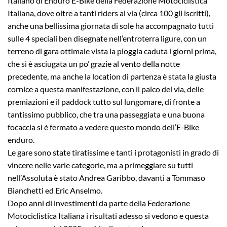
Italiano di Enduro E-Bike della Federazione Motociclistica
Italiana, dove oltre a tanti riders al via (circa 100 gli iscritti),
anche una bellissima giornata di sole ha accompagnato tutti
sulle 4 speciali ben disegnate nell’entroterra ligure, con un
terreno di gara ottimale vista la pioggia caduta i giorni prima,
che si è asciugata un po’ grazie al vento della notte
precedente, ma anche la location di partenza è stata la giusta
cornice a questa manifestazione, con il palco del via, delle
premiazioni e il paddock tutto sul lungomare, di fronte a
tantissimo pubblico, che tra una passeggiata e una buona
focaccia si è fermato a vedere questo mondo dell’E-Bike
enduro.
Le gare sono state tiratissime e tanti i protagonisti in grado di
vincere nelle varie categorie, ma a primeggiare su tutti
nell’Assoluta è stato Andrea Garibbo, davanti a Tommaso
Bianchetti ed Eric Anselmo.
Dopo anni di investimenti da parte della Federazione
Motociclistica Italiana i risultati adesso si vedono e questa