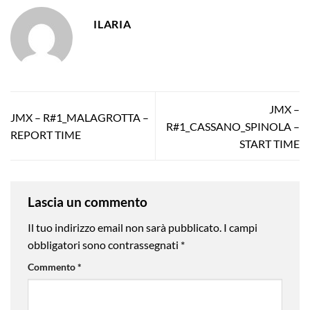
ILARIA
JMX –
JMX – R#1_MALAGROTTA –
R#1_CASSANO_SPINOLA –
REPORT TIME
START TIME
Lascia un commento
Il tuo indirizzo email non sarà pubblicato.
I campi
obbligatori sono contrassegnati
*
Commento
*