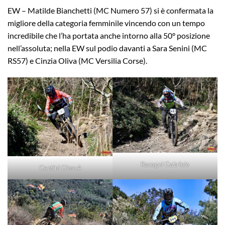
EW – Matilde Bianchetti (MC Numero 57) si è confermata la
migliore della categoria femminile vincendo con un tempo
incredibile che l’ha portata anche intorno alla 50° posizione
nell’assoluta; nella EW sul podio davanti a Sara Senini (MC
RS57) e Cinzia Oliva (MC Versilia Corse).
Racagni Gabriele
Cantini Giosuè