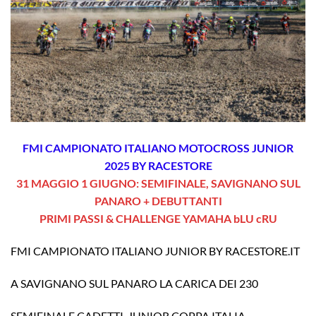
FMI CAMPIONATO ITALIANO MOTOCROSS JUNIOR
2025 BY RACESTORE
31 MAGGIO 1 GIUGNO: SEMIFINALE, SAVIGNANO SUL
PANARO + DEBUTTANTI
PRIMI PASSI &
CHALLENGE YAMAHA bLU cRU
FMI CAMPIONATO ITALIANO JUNIOR BY RACESTORE.IT
A SAVIGNANO SUL PANARO LA CARICA DEI 230
SEMIFINALE CADETTI-JUNIOR COPPA ITALIA