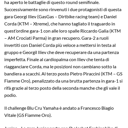
ha aperto le battaglie di questo round semifinale.
Successivamente sono rinvenuti i due protagonisti di questa
gara Georgi Iliev (GasGas – Dirtbike racing team) e Daniel
Corda (KTM – Xtreme), che hanno tagliato il traguardo in
quest’ordine gara-1 con alle loro spalle Riccardo Galia (KTM
– AM Crociati Parma) in gran recupero. Gara-2 a ruoli
invertiti con Daniel Corda più veloce a mettersi in testa al
gruppo e Georgil Iliev che deve recuperare da una partenza
imperfetta. Finale al cardiopalma con Iliev che tenta di
riagganciare Corda, ma le posizioni non cambiano sotto la
bandiera a scacchi. Al terzo posto Pietro Piraccini (KTM – GS
Fiamme Oro), penalizzato da una brutta partenza in gara-1 si
rifà grazie al terzo posto della seconda manche che gli vale il
podio.
Il challenge Blu Cru Yamaha è andato a Francesco Biagio
Vitale (GS Fiamme Oro).