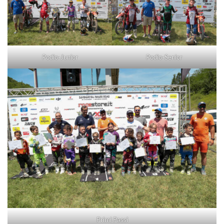
Podio-Junior
Podio-Senior
Primi Passi