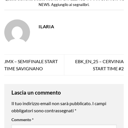
NEWS
. Aggiungilo ai
segnalibri
.
ILARIA
JMX – SEMIFINALE START
EBK_EN_25 – CERVINIA
TIME SAVIGNANO
START TIME #2
Lascia un commento
Il tuo indirizzo email non sarà pubblicato.
I campi
obbligatori sono contrassegnati
*
Commento
*