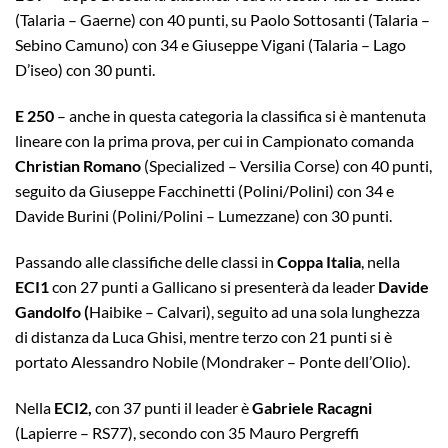
(Talaria – Gaerne) con 40 punti, su Paolo Sottosanti (Talaria –
Sebino Camuno) con 34 e Giuseppe Vigani (Talaria – Lago
D’iseo) con 30 punti.
E 250
– anche in questa categoria la classifica si è mantenuta
lineare con la prima prova, per cui in Campionato comanda
Christian Romano
(Specialized – Versilia Corse) con 40 punti,
seguito da Giuseppe Facchinetti (Polini/Polini) con 34 e
Davide Burini (Polini/Polini – Lumezzane) con 30 punti.
Passando alle classifiche delle classi in
Coppa Italia
, nella
ECI1
con 27 punti a Gallicano si presenterà da leader
Davide
Gandolfo (
Haibike – Calvari), seguito ad una sola lunghezza
di distanza da Luca Ghisi, mentre terzo con 21 punti si è
portato Alessandro Nobile (Mondraker – Ponte dell’Olio).
Nella
ECI2,
con 37 punti il leader è
Gabriele Racagni
(Lapierre – RS77), secondo con 35 Mauro Pergreffi