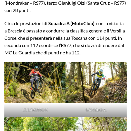
(Mondraker – RS77), terzo Gianluigi Olzi (Santa Cruz – RS77)
con 28 punti.
Circa le prestazioni di
Squadra A (MotoClub)
, con la vittoria
a Brescia è passato a condurre la classifica generale il Versilia
Corse, che si presenterà nella sua Toscana con 114 punti. In
seconda con 112 esordisce l’RS77, che si dovrà difendere dal
MC La Guardia che di punti ne ha 112.
COLARUSSO F.
GARIBBO A.