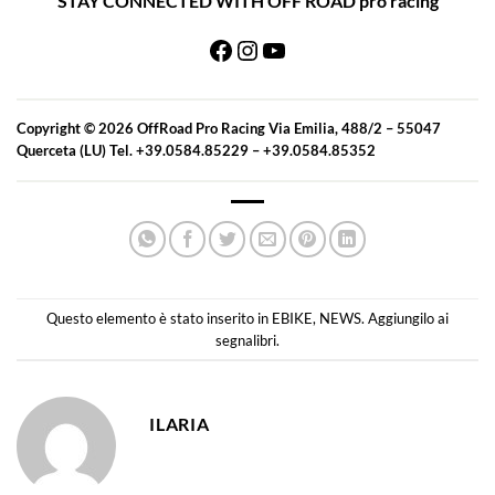
STAY CONNECTED WITH OFF ROAD pro racing
Facebook
Instagram
YouTube
Copyright © 2026 OffRoad Pro Racing Via Emilia, 488/2 – 55047
Querceta (LU) Tel. +39.0584.85229 – +39.0584.85352
Questo elemento è stato inserito in
EBIKE
,
NEWS
. Aggiungilo ai
segnalibri
.
ILARIA