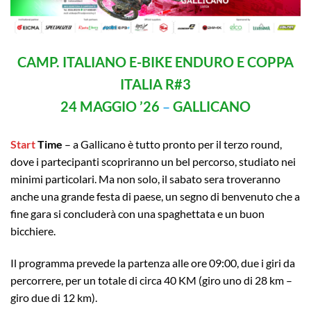
CAMP. ITALIANO E-BIKE ENDURO E COPPA
ITALIA
R#3
24 MAGGIO ’26
–
GALLICANO
Start
Time
– a Gallicano è tutto pronto per il terzo round,
dove i partecipanti scopriranno un bel percorso, studiato nei
minimi particolari. Ma non solo, il sabato sera troveranno
anche una grande festa di paese, un segno di benvenuto che a
fine gara si concluderà con una spaghettata e un buon
bicchiere.
Il programma prevede la partenza alle ore 09:00, due i giri da
percorrere, per un totale di circa 40 KM (giro uno di 28 km –
giro due di 12 km).