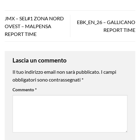
JMX – SEL#1 ZONA NORD
EBK_EN_26 – GALLICANO
OVEST – MALPENSA
REPORT TIME
REPORT TIME
Lascia un commento
Il tuo indirizzo email non sarà pubblicato.
I campi
obbligatori sono contrassegnati
*
Commento
*