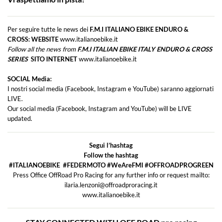
Per seguire tutte le news dei
F.M.I ITALIANO EBIKE ENDURO &
CROSS:
WEBSITE
www.italianoebike.it
Follow all the news from
F.M.I ITALIAN EBIKE ITALY ENDURO & CROSS
SERIES
SITO INTERNET
www.italianoebike.it
SOCIAL Media:
I nostri social media (Facebook, Instagram e YouTube) saranno aggiornati
LIVE.
Our social media (Facebook, Instagram and YouTube) will be LIVE
updated.
Segui l’hashtag
Follow the hashtag
#ITALIANOEBIKE #FEDERMOTO #WeAreFMI #OFFROADPROGREEN
Press Office OffRoad Pro Racing for any further info or request mailto:
ilaria.lenzoni@offroadproracing.it
www.italianoebike.it