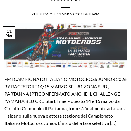
PUBBLICATO IL
11 MARZO 2026
DA
ILARIA
11
Mar
FMI CAMPIONATO ITALIANO MOTOCROSS JUNIOR 2026
BY RACESTORE14/15 MARZO SEL. #1 ZONA SUD ,
PARTANNA (PT)CONFERMATO ANCHE IL CHALLENGE
YAMAHA BLU CRU Start Time – questo 14 e 15 marzo dal
Circuito Comunale di Partanna, tornerà finalmente ad alzarsi
il sipario sulla nuova e attesa stagione del Campionato
Italiano Motocross Junior. L’inizio della fase selettiva […]