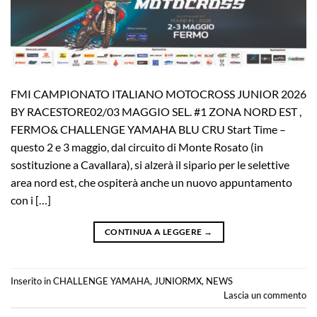
FMI CAMPIONATO ITALIANO MOTOCROSS JUNIOR 2026
BY RACESTORE02/03 MAGGIO SEL. #1 ZONA NORD EST ,
FERMO& CHALLENGE YAMAHA BLU CRU Start Time –
questo 2 e 3 maggio, dal circuito di Monte Rosato (in
sostituzione a Cavallara), si alzerà il sipario per le selettive
area nord est, che ospiterà anche un nuovo appuntamento
con i […]
CONTINUA A LEGGERE
→
Inserito in
CHALLENGE YAMAHA
,
JUNIORMX
,
NEWS
Lascia un commento