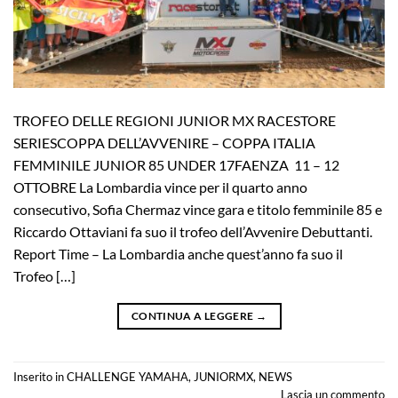
TROFEO DELLE REGIONI JUNIOR MX RACESTORE
SERIESCOPPA DELL’AVVENIRE – COPPA ITALIA
FEMMINILE JUNIOR 85 UNDER 17FAENZA 11 – 12
OTTOBRE La Lombardia vince per il quarto anno
consecutivo, Sofia Chermaz vince gara e titolo femminile 85 e
Riccardo Ottaviani fa suo il trofeo dell’Avvenire Debuttanti.
Report Time – La Lombardia anche quest’anno fa suo il
Trofeo […]
CONTINUA A LEGGERE
→
Inserito in
CHALLENGE YAMAHA
,
JUNIORMX
,
NEWS
Lascia un commento