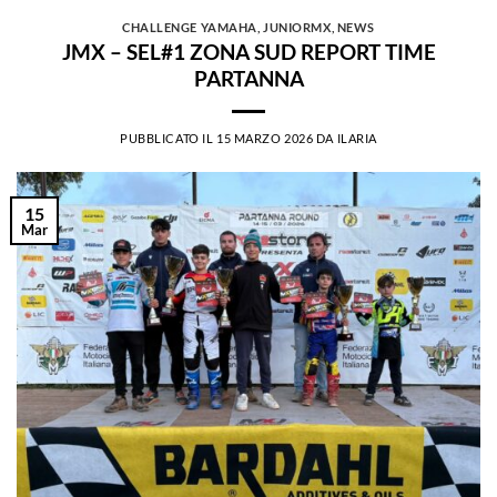
CHALLENGE YAMAHA
,
JUNIORMX
,
NEWS
JMX – SEL#1 ZONA SUD REPORT TIME
PARTANNA
PUBBLICATO IL
15 MARZO 2026
DA
ILARIA
15
Mar