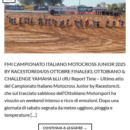
FMI CAMPIONATO ITALIANO MOTOCROSS JUNIOR 2025
BY RACESTORE04/05 OTTOBRE FINALE#3, OTTOBIANO &
CHALLENGE YAMAHA bLU cRU Report Time – Ultimo atto
del Campionato Italiano Motocross Junior by Racestore.it,
che sul tracciato sabbioso dell’Ottobiano Motorsport ha
vissuto un weekend intenso e ricco di emozioni. Dopo una
giornata di sabato segnata da meteo uggioso, pioggia e
temperature […]
CONTINUA A LEGGERE
→