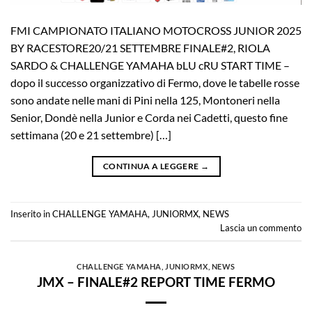
FMI CAMPIONATO ITALIANO MOTOCROSS JUNIOR 2025
BY RACESTORE20/21 SETTEMBRE FINALE#2, RIOLA
SARDO & CHALLENGE YAMAHA bLU cRU START TIME –
dopo il successo organizzativo di Fermo, dove le tabelle rosse
sono andate nelle mani di Pini nella 125, Montoneri nella
Senior, Dondè nella Junior e Corda nei Cadetti, questo fine
settimana (20 e 21 settembre) […]
CONTINUA A LEGGERE
→
Inserito in
CHALLENGE YAMAHA
,
JUNIORMX
,
NEWS
Lascia un commento
CHALLENGE YAMAHA
,
JUNIORMX
,
NEWS
JMX – FINALE#2 REPORT TIME FERMO