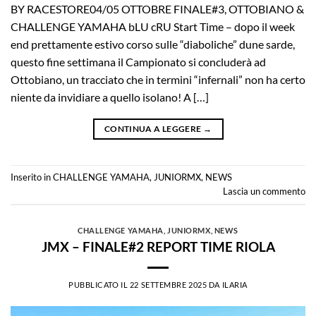
BY RACESTORE04/05 OTTOBRE FINALE#3, OTTOBIANO &
CHALLENGE YAMAHA bLU cRU Start Time – dopo il week
end prettamente estivo corso sulle “diaboliche” dune sarde,
questo fine settimana il Campionato si concluderà ad
Ottobiano, un tracciato che in termini “infernali” non ha certo
niente da invidiare a quello isolano! A […]
CONTINUA A LEGGERE
→
Inserito in
CHALLENGE YAMAHA
,
JUNIORMX
,
NEWS
Lascia un commento
CHALLENGE YAMAHA
,
JUNIORMX
,
NEWS
JMX – FINALE#2 REPORT TIME RIOLA
PUBBLICATO IL
22 SETTEMBRE 2025
DA
ILARIA