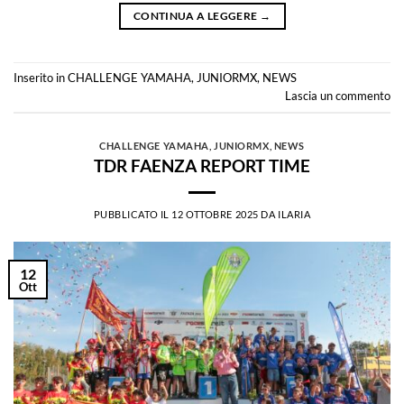
CONTINUA A LEGGERE
→
Inserito in
CHALLENGE YAMAHA
,
JUNIORMX
,
NEWS
Lascia un commento
CHALLENGE YAMAHA
,
JUNIORMX
,
NEWS
TDR FAENZA REPORT TIME
PUBBLICATO IL
12 OTTOBRE 2025
DA
ILARIA
12
Ott