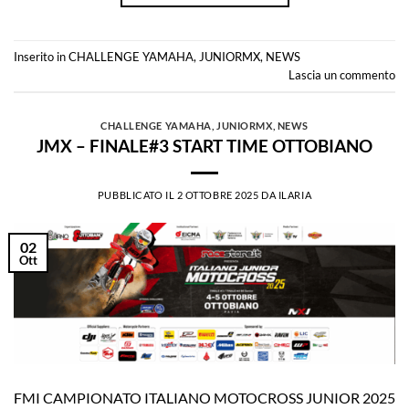
Inserito in
CHALLENGE YAMAHA
,
JUNIORMX
,
NEWS
Lascia un commento
CHALLENGE YAMAHA
,
JUNIORMX
,
NEWS
JMX – FINALE#3 START TIME OTTOBIANO
PUBBLICATO IL
2 OTTOBRE 2025
DA
ILARIA
02
Ott
FMI CAMPIONATO ITALIANO MOTOCROSS JUNIOR 2025