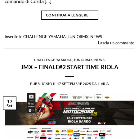
comando di Corda […]
CONTINUA A LEGGERE
→
Inserito in
CHALLENGE YAMAHA
,
JUNIORMX
,
NEWS
Lascia un commento
CHALLENGE YAMAHA
,
JUNIORMX
,
NEWS
JMX – FINALE#2 START TIME RIOLA
PUBBLICATO IL
17 SETTEMBRE 2025
DA
ILARIA
17
Set