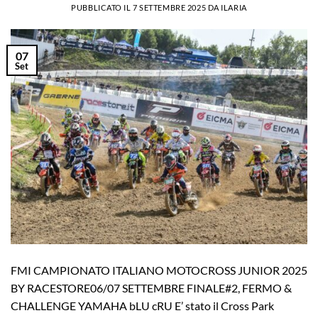
PUBBLICATO IL
7 SETTEMBRE 2025
DA
ILARIA
07
Set
FMI CAMPIONATO ITALIANO MOTOCROSS JUNIOR 2025
BY RACESTORE06/07 SETTEMBRE FINALE#2, FERMO &
CHALLENGE YAMAHA bLU cRU E’ stato il Cross Park