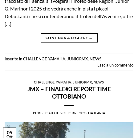
tracciato di Faenza, si svolgerà il Trofeo delle Regioni Junior
G. Marinoni 2025 che vedrà anche in pista i piccoli
Debuttanti che si contenderanno il Trofeo dell’Avvenire, oltre
[…]
CONTINUA A LEGGERE
→
Inserito in
CHALLENGE YAMAHA
,
JUNIORMX
,
NEWS
Lascia un commento
CHALLENGE YAMAHA
,
JUNIORMX
,
NEWS
JMX – FINALE#3 REPORT TIME
OTTOBIANO
PUBBLICATO IL
5 OTTOBRE 2025
DA
ILARIA
05
Ott