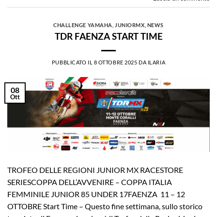
CHALLENGE YAMAHA
,
JUNIORMX
,
NEWS
TDR FAENZA START TIME
PUBBLICATO IL
8 OTTOBRE 2025
DA
ILARIA
08
Ott
TROFEO DELLE REGIONI JUNIOR MX RACESTORE
SERIESCOPPA DELL’AVVENIRE – COPPA ITALIA
FEMMINILE JUNIOR 85 UNDER 17FAENZA 11 – 12
OTTOBRE Start Time – Questo fine settimana, sullo storico