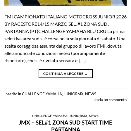
FMI CAMPIONATO ITALIANO MOTOCROSS JUNIOR 2026
BY RACESTORE14/15 MARZO SEL. #1 ZONA SUD ,
PARTANNA (PT)CHALLENGE YAMAHA BLU CRU La prima
selettiva area sud si è corsa nella sola giornata di sabato. Una
scelta coraggiosa assunta dal gruppo di lavoro FMI, dovuta
alle annunciate condizioni meteo (poi ampiamente
rispettate), che si è rivelata sensata e, […]
CONTINUA A LEGGERE
→
Inserito in
CHALLENGE YAMAHA
,
JUNIORMX
,
NEWS
Lascia un commento
CHALLENGE YAMAHA
,
JUNIORMX
,
NEWS
JMX – SEL#1 ZONA SUD START TIME
PARTANNA