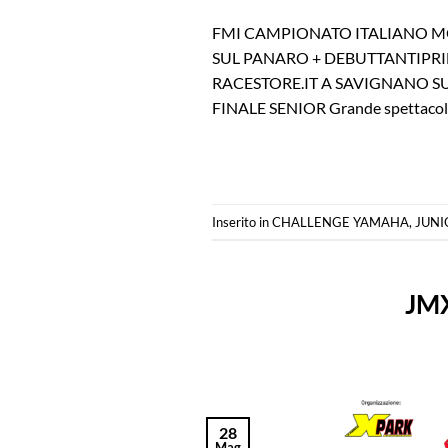
FMI CAMPIONATO ITALIANO M
SUL PANARO + DEBUTTANTIPRI
RACESTORE.IT A SAVIGNANO SU
FINALE SENIOR Grande spettacolo s
Inserito in
CHALLENGE YAMAHA
,
JUN
JMX
28
Mag