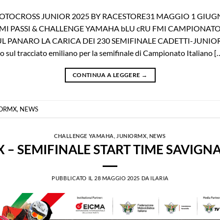
OTOCROSS JUNIOR 2025 BY RACESTORE31 MAGGIO 1 GIUGN
MI PASSI & CHALLENGE YAMAHA bLU cRU FMI CAMPIONATO
L PANARO LA CARICA DEI 230 SEMIFINALE CADETTI-JUNIO
ul tracciato emiliano per la semifinale di Campionato Italiano [
CONTINUA A LEGGERE
→
IORMX
,
NEWS
CHALLENGE YAMAHA
,
JUNIORMX
,
NEWS
 – SEMIFINALE START TIME SAVIG
PUBBLICATO IL
28 MAGGIO 2025
DA
ILARIA