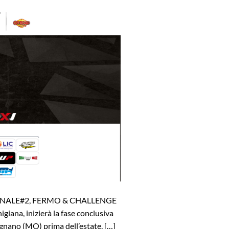
INALE#2, FERMO & CHALLENGE
iana, inizierà la fase conclusiva
ignano (MO) prima dell’estate. […]