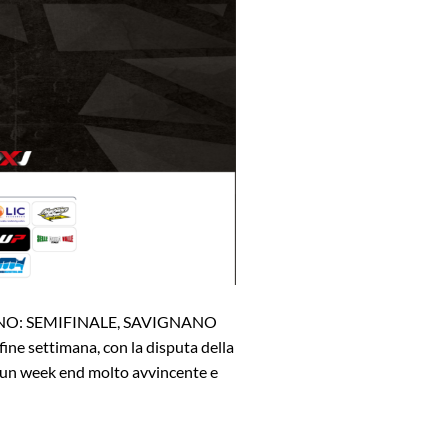
O: SEMIFINALE, SAVIGNANO
settimana, con la disputa della
rà un week end molto avvincente e