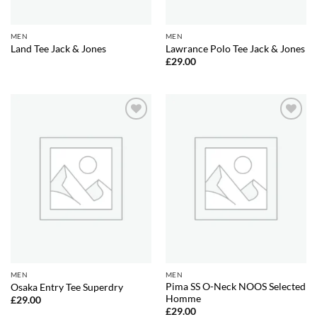
MEN
MEN
Land Tee Jack & Jones
Lawrance Polo Tee Jack & Jones
£
29.00
Aggiungi
Aggiungi
alla lista
alla lista
dei
dei
desideri
desideri
MEN
MEN
Pima SS O-Neck NOOS Selected
Osaka Entry Tee Superdry
Homme
£
29.00
£
29.00