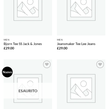
MEN
MEN
Bjorn Tee SS Jack & Jones
Jeansmaker Tee Lee Jeans
£
29.00
£
29.00
Aggiungi
Aggiungi
Nuovo
alla lista
alla lista
dei
dei
desideri
desideri
ESAURITO