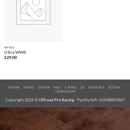
SHOES
U Era VANS
£
29.00
HOME
NEWS
INTMX
MXJ
E-BIKE
SX
ENDURO
EICMA
ISCRIZIONI
Copyright 2026 ©
Offroad Pro Racing
- Partita IVA: 01648850467