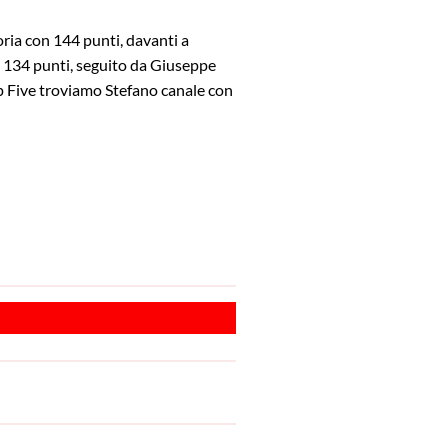
ria con 144 punti, davanti a
 134 punti, seguito da Giuseppe
op Five troviamo Stefano canale con