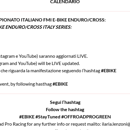
CALENDARIO
IONATO ITALIANO
FMI E-BIKE ENDURO/CROSS:
IKE ENDURO/CROSS ITALY SERIES:
nstagram e YouTube) saranno aggiornati LIVE.
gram and YouTube) will be LIVE updated.
 che riguarda la manifestazione seguendo l’hashtag
#EBIKE
event, by following hasthag
#EBIKE
Segui l’hashtag
Follow the hashtag
#EBIKE
#StayTuned
#OFFROADPROGREEN
d Pro Racing for any further info or request mailto: ilaria.lenzoni