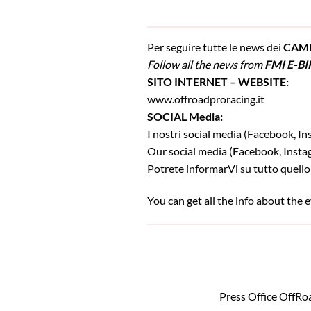
Per seguire tutte le news dei
CAMP
Follow all the news from
FMI E-B
SITO INTERNET – WEBSITE:
www.offroadproracing.it
SOCIAL Media:
I nostri social media (Facebook, I
Our social media (Facebook, Insta
Potrete informarVi su tutto quello
You can get all the info about the 
Press Office OffRoa