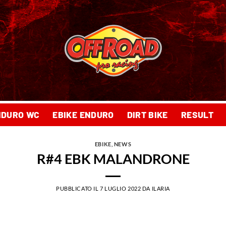
NDURO WC
EBIKE ENDURO
DIRT BIKE
RESULT
EBIKE
,
NEWS
R#4 EBK MALANDRONE
PUBBLICATO IL
7 LUGLIO 2022
DA
ILARIA