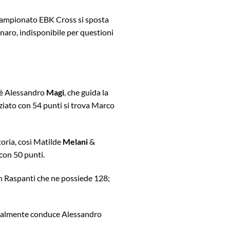
l Campionato EBK Cross si sposta
naro, indisponibile per questioni
o è Alessandro
Magi
, che guida la
ziato con 54 punti si trova Marco
toria, così Matilde
Melani
&
 con 50 punti.
n Raspanti che ne possiede 128;
tualmente conduce Alessandro