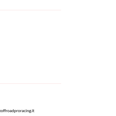
@offroadproracing.it