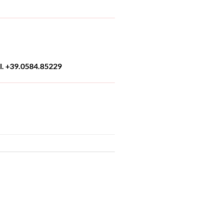
el. +39.0584.85229