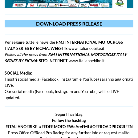
DOWNLOAD PRESS RELEASE
Per seguire tutte le news dei
F.M.I INTERNATIONAL MOTOCROSS
ITALY SERIES BY EICMA:
WEBSITE
www.italianoebike.it
Follow all the news from
F.M.I INTERNATIONAL MOTOCROSS ITALY
SERIES BY EICMA:
SITO INTERNET
www.italianoebike.it
SOCIAL Media:
I nostri social media (Facebook, Instagram e YouTube) saranno aggiornati
LIVE.
Our social media (Facebook, Instagram and YouTube) will be LIVE
updated.
Segui l’hashtag
Follow the hashtag
#ITALIANOEBIKE #FEDERMOTO #WeAreFMI #OFFROADPROGREEN
Press Office OffRoad Pro Racing for any further info or request mailto: