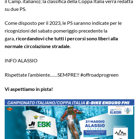
il Camp. italiano); la classifica della Coppa Italia verrà redatta
su due PS.
Come disposto per il 2023, le PS saranno indicate per le
ricognizioni del sabato pomeriggio precedente la
gara,
ricordandovi che tutti i percorsi sono liberi alla
normale circolazione stradale
.
INFO ALASSIO
Rispettate l’ambiente……SEMPRE!! #offroadprogreen
Vi aspettiamo in pista!