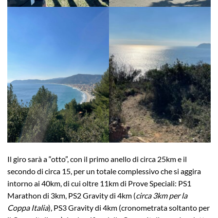
Il giro sarà a “otto”, con il primo anello di circa 25km e il
secondo di circa 15, per un totale complessivo che si aggira
intorno ai 40km, di cui oltre 11km di Prove Speciali: PS1
Marathon di 3km, PS2 Gravity di 4km (
circa 3km per la
Coppa Italia
), PS3 Gravity di 4km (cronometrata soltanto per