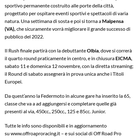
sportivo permanente costruito alle porte della città,
progettato per ospitare eventi sportivi e spettacoli di varia
natura. Una settimana di sosta e poi si torna a
Malpensa
(VA),
che sicuramente vorrà migliorare il grande successo di
pubblico del 2022.
Il Rush finale partirà con la debuttante
Olbia
, dove si correrà
il quarto round praticamente in centro, e in chiusura
EICMA
,
sabato 11 e domenica 12 novembre, con la diretta streaming;
il Round di sabato assegnerà in prova unica anche i Titoli
Europei.
Da quest’anno la Federmoto in alcune gare ha inserito la 65,
classe che va a ad aggiungersi e completare quelle già
presenti al via, 450cc., 250cc., 125 e 85cc. Junior.
Tutte le info sono disponibili e in aggiornamento
su
www.offroaproracing.it
– e sui social di Off Road Pro