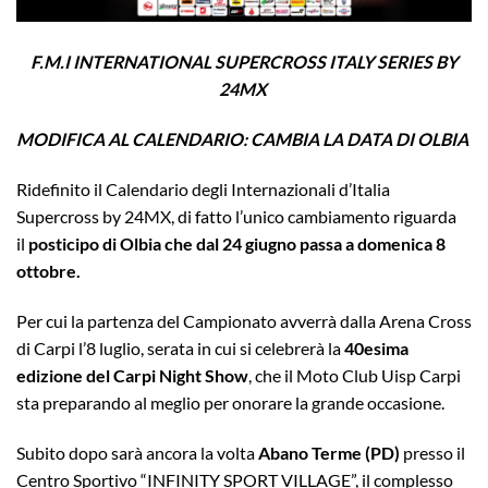
F.M.I
INTERNATIONAL SUPERCROSS ITALY SERIES BY
24MX
MODIFICA AL CALENDARIO: CAMBIA LA DATA DI OLBIA
Ridefinito il Calendario degli Internazionali d’Italia
Supercross by 24MX, di fatto l’unico cambiamento riguarda
il
posticipo di Olbia che dal 24 giugno passa a domenica 8
ottobre.
Per cui la partenza del Campionato avverrà dalla Arena Cross
di Carpi l’8 luglio, serata in cui si celebrerà la
40esima
edizione del Carpi Night Show
, che il Moto Club Uisp Carpi
sta preparando al meglio per onorare la grande occasione.
Subito dopo sarà ancora la volta
Abano Terme (PD)
presso il
Centro Sportivo “INFINITY SPORT VILLAGE”, il complesso