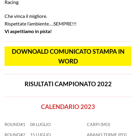
Racing
Che vinca il migliore.
Rispettate l’ambiente….SEMPRE!!!
Vi aspettiamo in pista!
DOWNOALD COMUNICATO STAMPA IN
WORD
RISULTATI CAMPIONATO 202
2
CALENDARIO 2023
ROUND#1
08 LUGLIO
CARPI (MO)
ROUND#2
15 LUGLIO
ABANO TERME (PD)