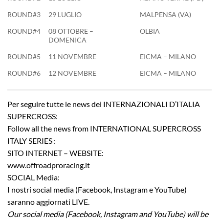
ROUND#3
29 LUGLIO
MALPENSA (VA)
ROUND#4
08 OTTOBRE –
OLBIA
DOMENICA
ROUND#5
11 NOVEMBRE
EICMA – MILANO
ROUND#6
12 NOVEMBRE
EICMA – MILANO
Per seguire tutte le news dei INTERNAZIONALI D’ITALIA
SUPERCROSS:
Follow all the news from INTERNATIONAL SUPERCROSS
ITALY SERIES :
SITO INTERNET – WEBSITE:
www.offroadproracing.it
SOCIAL Media:
I nostri social media (Facebook, Instagram e YouTube)
saranno aggiornati LIVE.
Our social media (Facebook, Instagram and YouTube) will be