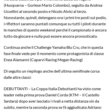
(Husqvarna – Gorlese Mario Colombo), seguito da Andrea
Uccellini al secondo posto e Nicolo Alvisi al terzo.
Nonostante, quindi, detengano ora i primi tre posti sul podio,
i riflettori saranno puntati comunque su tutti i piloti durante
le manches di questo weekend perché il campionato è ancora
tutto da giocare e nulla può essere ancora pronosticato.
Continua anche il Challenge Yamaha Blu Cru, che in questa
fase finale vede per il momento come protagonista di classe
Enea Alamanni (Caparvi Racing Megan Racing)
Di seguito un riepilogo anche dell’ultima semifinale corsa
dalle altre classi:
DEBUTTANTI – La Coppa Italia Debuttanti ha visto come
leader nella prima prova Daniel Corda (KTM – Il Castello
Sardara) dopo aver lasciato i rivali a netta distanza sin da
subito, mentre la seconda prova se l’è aggiudicata Adriano