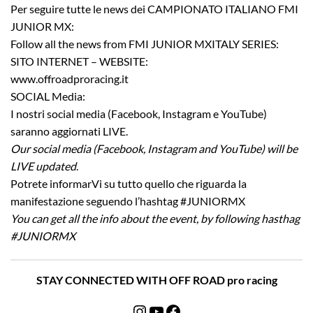
Per seguire tutte le news dei CAMPIONATO ITALIANO FMI
JUNIOR MX:
Follow all the news from FMI JUNIOR MXITALY SERIES:
SITO INTERNET – WEBSITE:
www.offroadproracing.it
SOCIAL Media:
I nostri social media (Facebook, Instagram e YouTube)
saranno aggiornati LIVE.
Our social media (Facebook, Instagram and YouTube) will be
LIVE updated
.
Potrete informarVi su tutto quello che riguarda la
manifestazione seguendo l’hashtag #JUNIORMX
You can get all the info about the event, by following hasthag
#JUNIORMX
STAY CONNECTED WITH OFF ROAD pro racing
Instagram
YouTube
Facebook