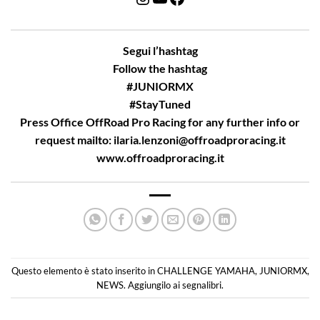
Segui l’hashtag
Follow the hashtag
#JUNIORMX
#StayTuned
Press Office OffRoad Pro Racing for any further info or
request mailto:
ilaria.lenzoni@offroadproracing.it
www.offroadproracing.it
Questo elemento è stato inserito in
CHALLENGE YAMAHA
,
JUNIORMX
,
NEWS
. Aggiungilo ai
segnalibri
.