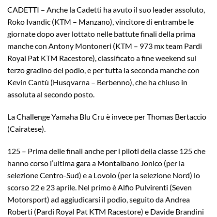
CADETTI – Anche la Cadetti ha avuto il suo leader assoluto,
Roko Ivandic (KTM – Manzano), vincitore di entrambe le
giornate dopo aver lottato nelle battute finali della prima
manche con Antony Montoneri (KTM – 973 mx team Pardi
Royal Pat KTM Racestore), classificato a fine weekend sul
terzo gradino del podio, e per tutta la seconda manche con
Kevin Cantù (Husqvarna – Berbenno), che ha chiuso in
assoluta al secondo posto.
La Challenge Yamaha Blu Cru è invece per Thomas Bertaccio
(Cairatese).
125 – Prima delle finali anche per i piloti della classe 125 che
hanno corso l’ultima gara a Montalbano Jonico (per la
selezione Centro-Sud) e a Lovolo (per la selezione Nord) lo
scorso 22 e 23 aprile. Nel primo è Alfio Pulvirenti (Seven
Motorsport) ad aggiudicarsi il podio, seguito da Andrea
Roberti (Pardi Royal Pat KTM Racestore) e Davide Brandini