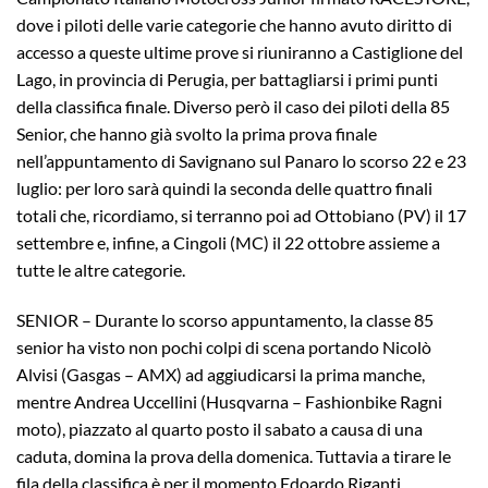
dove i piloti delle varie categorie che hanno avuto diritto di
accesso a queste ultime prove si riuniranno a Castiglione del
Lago, in provincia di Perugia, per battagliarsi i primi punti
della classifica finale. Diverso però il caso dei piloti della 85
Senior, che hanno già svolto la prima prova finale
nell’appuntamento di Savignano sul Panaro lo scorso 22 e 23
luglio: per loro sarà quindi la seconda delle quattro finali
totali che, ricordiamo, si terranno poi ad Ottobiano (PV) il 17
settembre e, infine, a Cingoli (MC) il 22 ottobre assieme a
tutte le altre categorie.
SENIOR – Durante lo scorso appuntamento, la classe 85
senior ha visto non pochi colpi di scena portando Nicolò
Alvisi (Gasgas – AMX) ad aggiudicarsi la prima manche,
mentre Andrea Uccellini (Husqvarna – Fashionbike Ragni
moto), piazzato al quarto posto il sabato a causa di una
caduta, domina la prova della domenica. Tuttavia a tirare le
fila della classifica è per il momento Edoardo Riganti