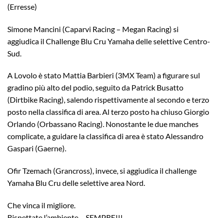
(Erresse)
Simone Mancini (Caparvi Racing – Megan Racing) si
aggiudica il Challenge Blu Cru Yamaha delle selettive Centro-
Sud.
A Lovolo è stato Mattia Barbieri (3MX Team) a figurare sul
gradino più alto del podio, seguito da Patrick Busatto
(Dirtbike Racing), salendo rispettivamente al secondo e terzo
posto nella classifica di area. Al terzo posto ha chiuso Giorgio
Orlando (Orbassano Racing). Nonostante le due manches
complicate, a guidare la classifica di area è stato Alessandro
Gaspari (Gaerne).
Ofir Tzemach (Grancross), invece, si aggiudica il challenge
Yamaha Blu Cru delle selettive area Nord.
Che vinca il migliore.
Rispettate l’ambiente….SEMPRE!!!