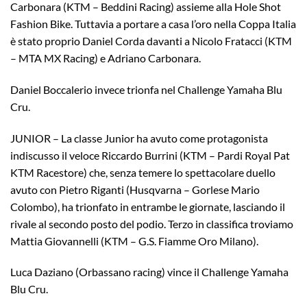
Carbonara (KTM – Beddini Racing) assieme alla Hole Shot
Fashion Bike. Tuttavia a portare a casa l’oro nella Coppa Italia
è stato proprio Daniel Corda davanti a Nicolo Fratacci (KTM
– MTA MX Racing) e Adriano Carbonara.
Daniel Boccalerio invece trionfa nel Challenge Yamaha Blu
Cru.
JUNIOR – La classe Junior ha avuto come protagonista
indiscusso il veloce Riccardo Burrini (KTM – Pardi Royal Pat
KTM Racestore) che, senza temere lo spettacolare duello
avuto con Pietro Riganti (Husqvarna – Gorlese Mario
Colombo), ha trionfato in entrambe le giornate, lasciando il
rivale al secondo posto del podio. Terzo in classifica troviamo
Mattia Giovannelli (KTM – G.S. Fiamme Oro Milano).
Luca Daziano (Orbassano racing) vince il Challenge Yamaha
Blu Cru.