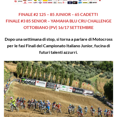
FINALE #2 125 – 85 JUNIOR – 65 CADETTI
FINALE #3 85 SENIOR – YAMAHA BLU CRU CHALLENGE
OTTOBIANO (PV) 16/17 SETTEMBRE
Dopo una settimana di stop, si torna a parlare di Motocross
per le fasi Finali del Campionato Italiano Junior, fucina di
futuri talenti azzurri.