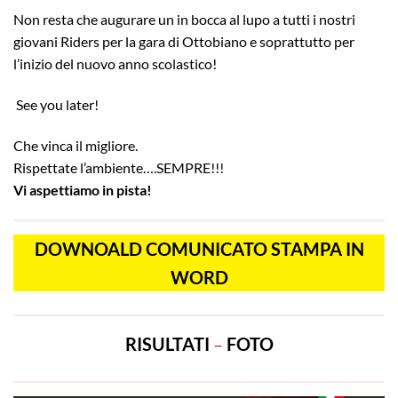
Non resta che augurare un in bocca al lupo a tutti i nostri
giovani Riders per la gara di Ottobiano e soprattutto per
l’inizio del nuovo anno scolastico!
See you later!
Che vinca il migliore.
Rispettate l’ambiente….SEMPRE!!!
Vi aspettiamo in pista!
DOWNOALD COMUNICATO STAMPA IN
WORD
RISULTATI
–
FOTO