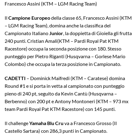
Francesco Assini (KTM – LGM Racing Team)
Il
Campione Europeo
della classe 65, Francesco Assini (KTM
– LGM Racing Team), domina anche la classifica del
Campionato Italiano
Junior
, la doppietta di Gioiella gli frutta
240 punti. Cristian Amali(KTM – Pardi Royal Pat KTM
Racestore) occupa la seconda posizione con 180. Stesso
punteggio per Pietro Riganti (Husqvarna – Gorlese Mario
Colombo) che occupa la terza posizione in Campionato.
CADETTI
– Dominick Maifredi (KTM – Caratese) domina
Round #1 e si porta in vetta al campionato con punteggio
pieno di 240 pt, seguito da Kevin Cantù (Husqvarna –
Berbenno) con 200 pt e Antony Montoneri (KTM – 973 mx
team Pardi Royal Pat KTM Racestore) con 145 punti.
Il challenge
Yamaha Blu Cru
va a Francesco Grosso (Il
Castello Sartara) con 286,3 punti in Campionato.