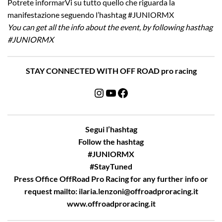
Potrete informarVi su tutto quello che riguarda la
manifestazione seguendo l’hashtag #JUNIORMX
You can get all the info about the event, by following hasthag
#JUNIORMX
STAY CONNECTED WITH OFF ROAD pro racing
Instagram
YouTube
Facebook
Segui l’hashtag
Follow the hashtag
#JUNIORMX
#StayTuned
Press Office OffRoad Pro Racing for any further info or
request mailto:
ilaria.lenzoni@offroadproracing.it
www.offroadproracing.it