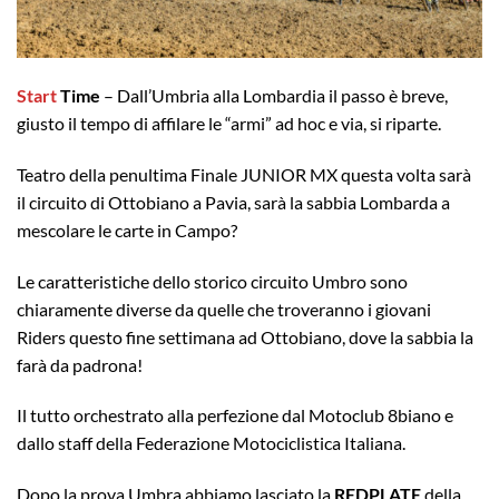
Start
Time
– Dall’Umbria alla Lombardia il passo è breve,
giusto il tempo di affilare le “armi” ad hoc e via, si riparte.
Teatro della penultima Finale JUNIOR MX questa volta sarà
il circuito di Ottobiano a Pavia, sarà la sabbia Lombarda a
mescolare le carte in Campo?
Le caratteristiche dello storico circuito Umbro sono
chiaramente diverse da quelle che troveranno i giovani
Riders questo fine settimana ad Ottobiano, dove la sabbia la
farà da padrona!
Il tutto orchestrato alla perfezione dal Motoclub 8biano e
dallo staff della Federazione Motociclistica Italiana.
Dopo la prova Umbra abbiamo lasciato la
REDPLATE
della