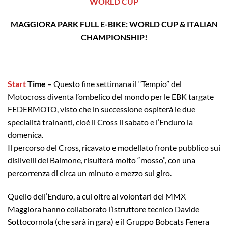
WORLD CUP
MAGGIORA PARK FULL E-BIKE: WORLD CUP & ITALIAN
CHAMPIONSHIP!
Start
Time
– Questo fine settimana il “Tempio” del
Motocross diventa l’ombelico del mondo per le EBK targate
FEDERMOTO, visto che in successione ospiterà le due
specialità trainanti, cioè il Cross il sabato e l’Enduro la
domenica.
Il percorso del Cross, ricavato e modellato fronte pubblico sui
dislivelli del Balmone, risulterà molto “mosso”, con una
percorrenza di circa un minuto e mezzo sul giro.
Quello dell’Enduro, a cui oltre ai volontari del MMX
Maggiora hanno collaborato l’istruttore tecnico Davide
Sottocornola (che sarà in gara) e il Gruppo Bobcats Fenera