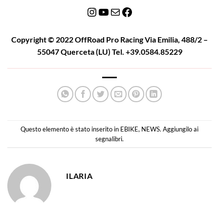
Instagram
YouTube
Email
Facebook
Copyright © 2022 OffRoad Pro Racing Via Emilia, 488/2 –
55047 Querceta (LU) Tel. +39.0584.85229
Questo elemento è stato inserito in
EBIKE
,
NEWS
. Aggiungilo ai
segnalibri
.
ILARIA