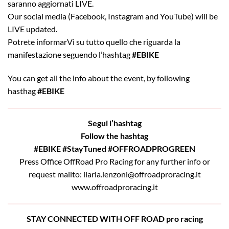
saranno aggiornati LIVE.
Our social media (Facebook, Instagram and YouTube) will be
LIVE updated.
Potrete informarVi su tutto quello che riguarda la
manifestazione seguendo l’hashtag
#EBIKE
You can get all the info about the event, by following
hasthag
#EBIKE
Segui l’hashtag
Follow the hashtag
#EBIKE
#StayTuned
#OFFROADPROGREEN
Press Office OffRoad Pro Racing for any further info or
request mailto: ilaria.lenzoni@offroadproracing.it
www.offroadproracing.it
STAY CONNECTED WITH OFF ROAD pro racing