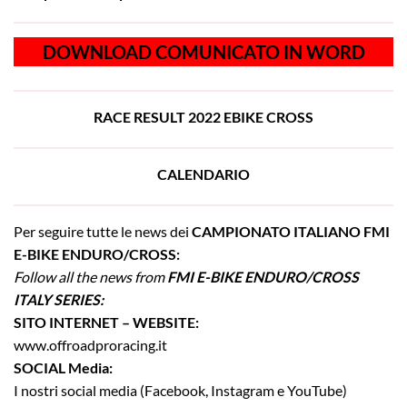
DOWNLOAD COMUNICATO IN WORD
RACE RESULT 2022 EBIKE CROSS
CALENDARIO
Per seguire tutte le news dei
CAMPIONATO ITALIANO
FMI
E-BIKE ENDURO/CROSS:
Follow all the news from
FMI E-BIKE ENDURO/CROSS
ITALY SERIES:
SITO INTERNET – WEBSITE:
www.offroadproracing.it
SOCIAL Media:
I nostri social media (Facebook, Instagram e YouTube)